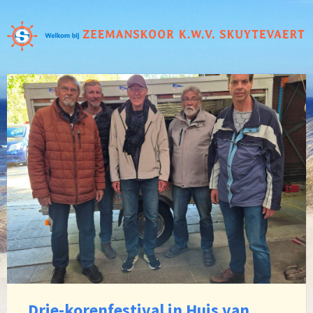
Drie-korenfestival in Huis van