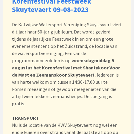
Korenfestival Feestweek
Skuytevaert 09-08-2023
De Katwijkse Watersport Vereniging Skuytevaert viert
dit jaar haar 60-jarig jubileum. Dat wordt gevierd
tijdens de jaarlijkse Feestweek in en om een grote
evenemententent op het Zuidstrand, de locatie van
de watersportvereniging. Een van de
programmaonderdelen is op
woensdagmiddag 9
augustus het Korenfestival met Shantykoor Voor
de Mast en Zeemanskoor Skuytevaert.
Iedereen is
van harte welkom om tussen 14:30-17.00 uur te
komen meezingen of gewoon meegenieten van die
altijd weer lekkere zeemansliedjes. De toegang is
gratis.
TRANSPORT
Nu is de locatie van de KWV Skuytevaert nog wel een
endje kuieren over strand vanaf de laatste afloop op