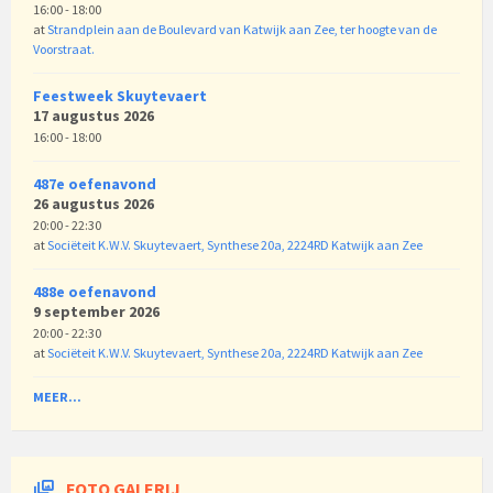
16:00 - 18:00
at
Strandplein aan de Boulevard van Katwijk aan Zee, ter hoogte van de
Voorstraat.
Feestweek Skuytevaert
17 augustus 2026
16:00 - 18:00
487e oefenavond
26 augustus 2026
20:00 - 22:30
at
Sociëteit K.W.V. Skuytevaert, Synthese 20a, 2224RD Katwijk aan Zee
488e oefenavond
9 september 2026
20:00 - 22:30
at
Sociëteit K.W.V. Skuytevaert, Synthese 20a, 2224RD Katwijk aan Zee
MEER...
FOTO GALERIJ