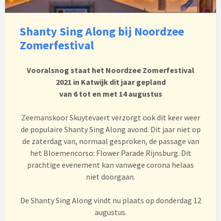
Shanty Sing Along bij Noordzee
Zomerfestival
Vooralsnog staat het Noordzee Zomerfestival
2021 in Katwijk dit jaar gepland
van
6 tot en met 14 augustus
Zeemanskoor Skuytevaert verzorgt ook dit keer weer
de populaire Shanty Sing Along avond. Dit jaar niet op
de zaterdag van, normaal gesproken, de passage van
het Bloemencorso: Flower Parade Rijnsburg. Dit
prachtige evenement kan vanwege corona helaas
niet doorgaan.
De Shanty Sing Along vindt nu plaats op donderdag 12
augustus.