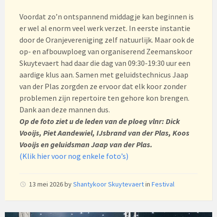
Voordat zo’n ontspannend middagje kan beginnen is
er wel al enorm veel werk verzet. In eerste instantie
door de Oranjevereniging zelf natuurlijk. Maar ook de
op- en afbouwploeg van organiserend Zeemanskoor
Skuytevaert had daar die dag van 09:30-19:30 uur een
aardige klus aan. Samen met geluidstechnicus Jaap
van der Plas zorgden ze ervoor dat elk koor zonder
problemen zijn repertoire ten gehore kon brengen.
Dank aan deze mannen dus.
Op de foto ziet u de leden van de ploeg vlnr: Dick
Vooijs, Piet Aandewiel, IJsbrand van der Plas, Koos
Vooijs en geluidsman Jaap van der Plas.
(Klik hier voor nog enkele foto’s)
13 mei 2026
by
Shantykoor Skuytevaert
in
Festival