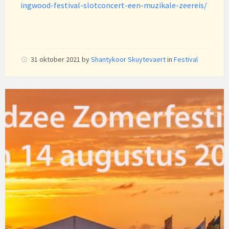
ingwood-festival-slotconcert-een-muzikale-zeereis/
31 oktober 2021
by
Shantykoor Skuytevaert
in
Festival