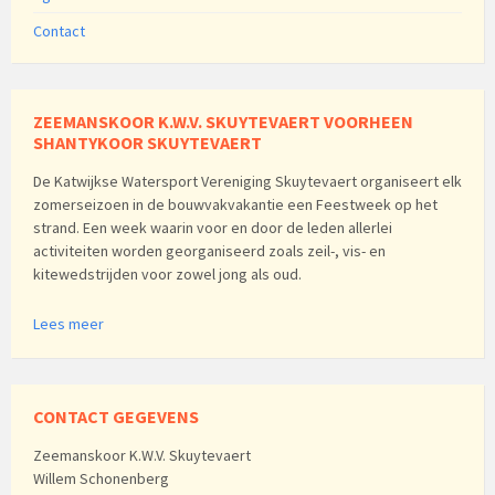
Contact
ZEEMANSKOOR K.W.V. SKUYTEVAERT VOORHEEN
SHANTYKOOR SKUYTEVAERT
De Katwijkse Watersport Vereniging Skuytevaert organiseert elk
zomerseizoen in de bouwvakvakantie een Feestweek op het
strand. Een week waarin voor en door de leden allerlei
activiteiten worden georganiseerd zoals zeil-, vis- en
kitewedstrijden voor zowel jong als oud.
Lees meer
CONTACT GEGEVENS
Zeemanskoor K.W.V. Skuytevaert
Willem Schonenberg