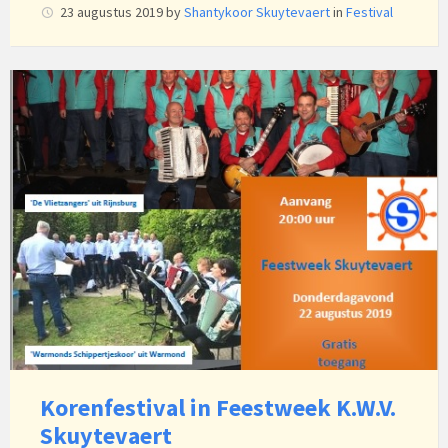
23 augustus 2019
by
Shantykoor Skuytevaert
in
Festival
Korenfestival in Feestweek K.W.V.
Skuytevaert