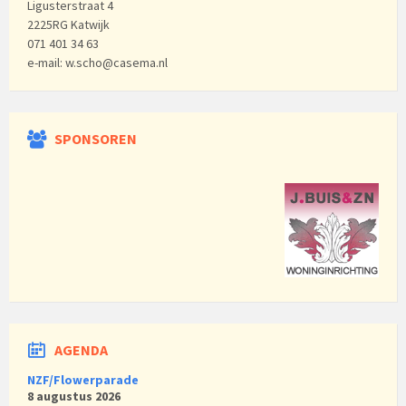
Ligusterstraat 4
2225RG Katwijk
071 401 34 63
e-mail: w.scho@casema.nl
SPONSOREN
AGENDA
NZF/Flowerparade
8 augustus 2026