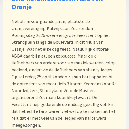
Oranje
Net als in voorgaande jaren, plaatste de
Oranjevereniging Katwijk aan Zee rondom
Koningsdag 2026 weer een grote Feesttent op het
Strandplein langs de Boulevard. In dit ‘Huis van
Oranje’ was het elke dag feest. Natuurlijk ontbrak
ABBA daarbij niet, een topsucces. Maar ook
liefhebbers van andere soorten muziek werden volop
bediend, onder wie de liefhebbers van shantyliedjes.
Op zaterdag 25 april konden zij hun hart ophalen bij
de optredens van maar liefs 3 koren: Zeemanskoor De
Noordwijkers, Shantykoor Voor de Mast en
organiserend Zeemanskoor Skuytevaert. De
Feesttent liep gedurende de middag gezellig vol. En
dat het echte fans waren viel wel op te maken uit het
feit dat er met veel van de liedjes van harte werd
meegezongen.