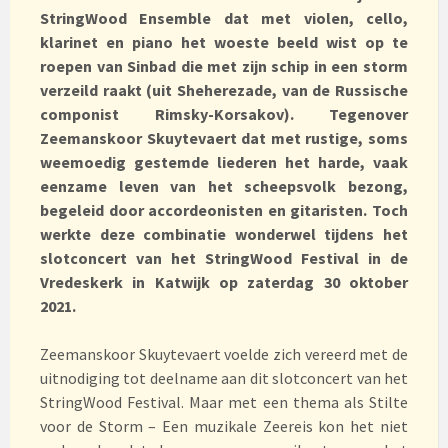
StringWood Ensemble dat met violen, cello,
klarinet en piano het woeste beeld wist op te
roepen van Sinbad die met zijn schip in een storm
verzeild raakt (uit Sheherezade, van de Russische
componist Rimsky-Korsakov). Tegenover
Zeemanskoor Skuytevaert dat met rustige, soms
weemoedig gestemde liederen het harde, vaak
eenzame leven van het scheepsvolk bezong,
begeleid door accordeonisten en gitaristen. Toch
werkte deze combinatie wonderwel tijdens het
slotconcert van het StringWood Festival in de
Vredeskerk in Katwijk op zaterdag 30 oktober
2021.
Zeemanskoor Skuytevaert voelde zich vereerd met de
uitnodiging tot deelname aan dit slotconcert van het
StringWood Festival. Maar met een thema als Stilte
voor de Storm – Een muzikale Zeereis kon het niet