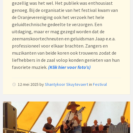
gezellig was het wel. Het publiek was enthousiast
genoeg. Bij de organisatie van het festival kwam van
de Oranjevereniging ook het verzoek het hele
geluidtechnische gedeelte te verzorgen. Een
uitdaging, maar er mag gezegd worden dat de
zeemanskoortechneuten en geluidsman Jaap e.e.a.
professioneel voor elkaar brachten. Zangers en
muzikanten van beide koren ook trouwens zodat de
liefhebbers in de zaal volop konden genieten van hun
favoriete muziek.
(Klik
hier voor foto’s)
12 mei 2025
by
Shantykoor Skuytevaert
in
Festival