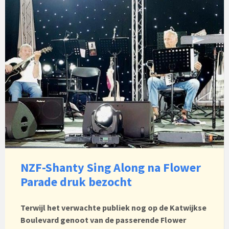
NZF-Shanty Sing Along na Flower
Parade druk bezocht
Terwijl het verwachte publiek nog op de Katwijkse
Boulevard genoot van de passerende Flower