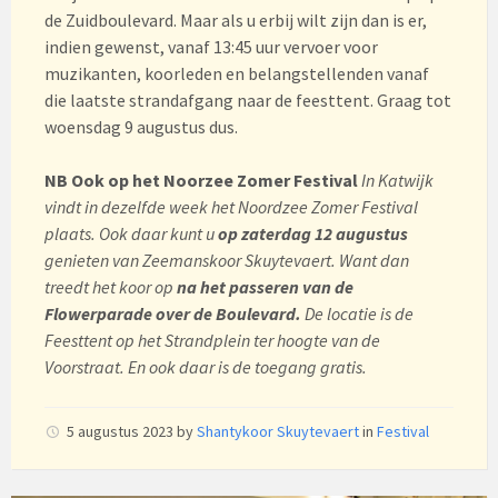
de Zuidboulevard. Maar als u erbij wilt zijn dan is er,
indien gewenst, vanaf 13:45 uur vervoer voor
muzikanten, koorleden en belangstellenden vanaf
die laatste strandafgang naar de feesttent. Graag tot
woensdag 9 augustus dus.
NB
Ook op het Noorzee Zomer Festival
In Katwijk
vindt in dezelfde week het Noordzee Zomer Festival
plaats. Ook daar kunt u
op zaterdag 12 augustus
genieten van Zeemanskoor Skuytevaert. Want dan
treedt het koor op
na het passeren van de
Flowerparade over de Boulevard.
De locatie is de
Feesttent op het Strandplein ter hoogte van de
Voorstraat. En ook daar is de toegang gratis.
5 augustus 2023
by
Shantykoor Skuytevaert
in
Festival