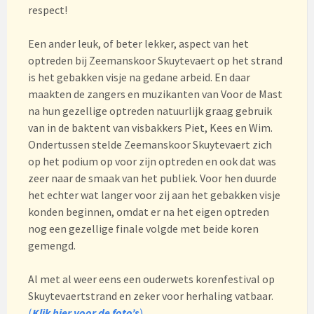
respect!
Een ander leuk, of beter lekker, aspect van het
optreden bij Zeemanskoor Skuytevaert op het strand
is het gebakken visje na gedane arbeid. En daar
maakten de zangers en muzikanten van Voor de Mast
na hun gezellige optreden natuurlijk graag gebruik
van in de baktent van visbakkers Piet, Kees en Wim.
Ondertussen stelde Zeemanskoor Skuytevaert zich
op het podium op voor zijn optreden en ook dat was
zeer naar de smaak van het publiek. Voor hen duurde
het echter wat langer voor zij aan het gebakken visje
konden beginnen, omdat er na het eigen optreden
nog een gezellige finale volgde met beide koren
gemengd.
Al met al weer eens een ouderwets korenfestival op
Skuytevaertstrand en zeker voor herhaling vatbaar.
(
Klik hier voor de foto’s
)