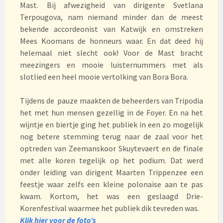
Mast. Bij afwezigheid van dirigente Svetlana
Terpougova, nam niemand minder dan de meest
bekende accordeonist van Katwijk en omstreken
Mees Koomans de honneurs waar. En dat deed hij
helemaal niet slecht ook! Voor de Mast bracht
meezingers en mooie luisternummers met als
slotlied een heel mooie vertolking van Bora Bora.
Tijdens de pauze maakten de beheerders van Tripodia
het met hun mensen gezellig in de Foyer. En na het
wijntje en biertje ging het publiek in een zo mogelijk
nog betere stemming terug naar de zaal voor het
optreden van Zeemanskoor Skuytevaert en de finale
met alle koren tegelijk op het podium. Dat werd
onder leiding van dirigent Maarten Trippenzee een
feestje waar zelfs een kleine polonaise aan te pas
kwam. Kortom, het was een geslaagd Drie-
Korenfestival waarmee het publiek dik tevreden was.
Klik hier voor de foto’s