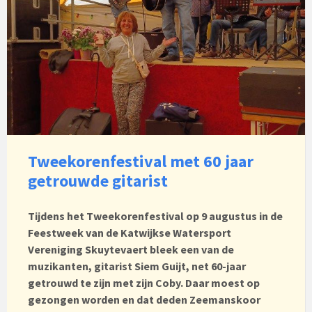
Tweekorenfestival met 60 jaar
getrouwde gitarist
Tijdens het Tweekorenfestival op 9 augustus in de
Feestweek van de Katwijkse Watersport
Vereniging Skuytevaert bleek een van de
muzikanten, gitarist Siem Guijt, net 60-jaar
getrouwd te zijn met zijn Coby. Daar moest op
gezongen worden en dat deden Zeemanskoor