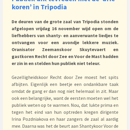
koren’ in Tripodia
De deuren van de grote zaal van Tripodia stonden
afgelopen vrijdag 16 november wijd open om de
liefhebbers van shanty- en aanverwante liedjes te
ontvangen voor een avondje lekkere muziek.
Oranisator Zeemanskoor Skuytevaert en
gastkoren Recht door Zee en Voor de Mast hadden
er zin in en stelden hun publiek niet teleur.
Gezelligheidskoor Recht door Zee moest het spits
afbijten. Eigenlijk een beetje een ondankbare taak
omdat de gang er dan nog niet helemaal in zit. Maar
ook een belangrijke, want de eersten moeten wel het
publiek weten op te warmen. Nou, dat lukte prima en
tegen het eind van hun optreden kregen dirigente
Irina Pozdniakova en haar zangers de zaal al aardig
mee. Daarna was het de beurt aan Shantykoor Voor de