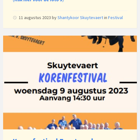
11 augustus 2023
by
Shantykoor Skuytevaert
in
Festival