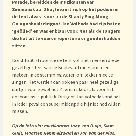
Parade, bereidden de muzikanten van
Zeemanskoor Skuytevaert zich op het podium in
de tent alvast voor op de Shanty Sing Along.
Gelegenheidsdirigent Jan Volbeda had zijn baton
‘geölied’ en was er klaar voor. Net als de zangers
die het uit te voeren repertoire er goed in hadden
zitten.
Rond 16:30 stroomde de tent vol met mensen die de
gezellige sfeer van de Boulevard meenamen en
meteen in de stemming waren om lekker mee te
zingen. Het werden dan ook een paar heel gezellige
uurtjes voor zowel het Zeemanskoor als voor het
enthousiaste publiek. Dirigent Jan Volbeda vond het
in ieder geval een supermiddag die hij niet had willen
missen.
Op de foto vlnr muzikanten Jaap van Duijn, Siem
Guijt, Maarten Remmelzwaal en Jan van der Plas
.