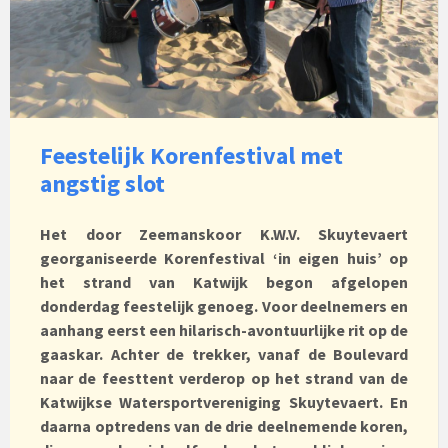
Feestelijk Korenfestival met
angstig slot
Het door Zeemanskoor K.W.V. Skuytevaert
georganiseerde Korenfestival ‘in eigen huis’ op
het strand van Katwijk begon afgelopen
donderdag feestelijk genoeg. Voor deelnemers en
aanhang eerst een hilarisch-avontuurlijke rit op de
gaaskar. Achter de trekker, vanaf de Boulevard
naar de feesttent verderop op het strand van de
Katwijkse Watersportvereniging Skuytevaert. En
daarna optredens van de drie deelnemende koren,