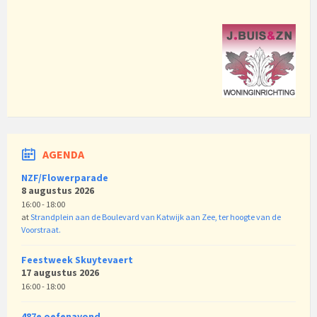
AGENDA
NZF/Flowerparade
8 augustus 2026
16:00 - 18:00
at
Strandplein aan de Boulevard van Katwijk aan Zee, ter hoogte van de
Voorstraat.
Feestweek Skuytevaert
17 augustus 2026
16:00 - 18:00
487e oefenavond