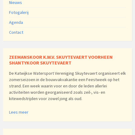
Nieuws
Fotogalerij
Agenda
Contact
ZEEMANSKOOR K.W.V. SKUYTEVAERT VOORHEEN
SHANTYKOOR SKUYTEVAERT
De Katwijkse Watersport Vereniging Skuytevaert organiseert elk
zomerseizoen in de bouwvakvakantie een Feestweek op het
strand. Een week waarin voor en door de leden allerlei
activiteiten worden georganiseerd zoals zeil-, vis- en
kitewedstrijden voor zowel jong als oud.
Lees meer