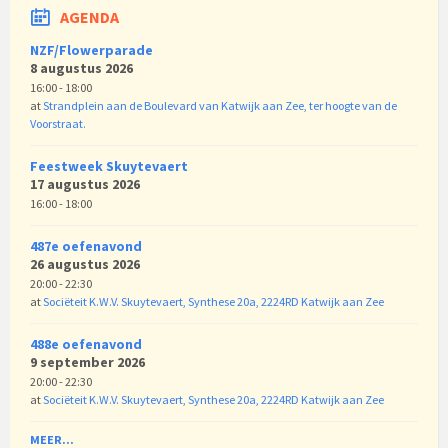
AGENDA
NZF/Flowerparade
8 augustus 2026
16:00 - 18:00
at
Strandplein aan de Boulevard van Katwijk aan Zee, ter hoogte van de
Voorstraat.
Feestweek Skuytevaert
17 augustus 2026
16:00 - 18:00
487e oefenavond
26 augustus 2026
20:00 - 22:30
at
Sociëteit K.W.V. Skuytevaert, Synthese 20a, 2224RD Katwijk aan Zee
488e oefenavond
9 september 2026
20:00 - 22:30
at
Sociëteit K.W.V. Skuytevaert, Synthese 20a, 2224RD Katwijk aan Zee
MEER...