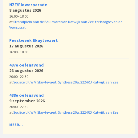
NZF/Flowerparade
8 augustus 2026
16:00 - 18:00
at
Strandplein aan de Boulevard van Katwijk aan Zee, ter hoogte van de
Voorstraat.
Feestweek Skuytevaert
17 augustus 2026
16:00 - 18:00
487e oefenavond
26 augustus 2026
20:00 - 22:30
at
Sociëteit K.W.V. Skuytevaert, Synthese 20a, 2224RD Katwijk aan Zee
488e oefenavond
9 september 2026
20:00 - 22:30
at
Sociëteit K.W.V. Skuytevaert, Synthese 20a, 2224RD Katwijk aan Zee
MEER...