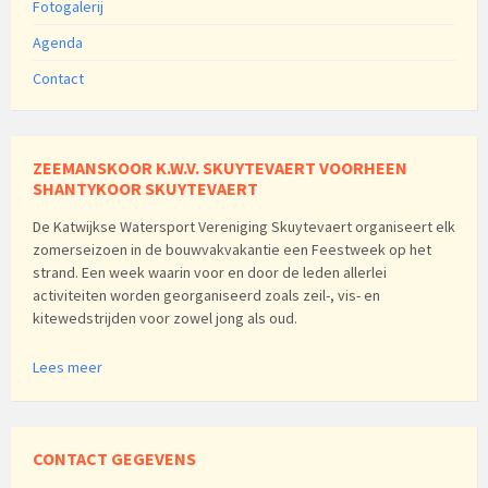
Fotogalerij
Agenda
Contact
ZEEMANSKOOR K.W.V. SKUYTEVAERT VOORHEEN
SHANTYKOOR SKUYTEVAERT
De Katwijkse Watersport Vereniging Skuytevaert organiseert elk
zomerseizoen in de bouwvakvakantie een Feestweek op het
strand. Een week waarin voor en door de leden allerlei
activiteiten worden georganiseerd zoals zeil-, vis- en
kitewedstrijden voor zowel jong als oud.
Lees meer
CONTACT GEGEVENS