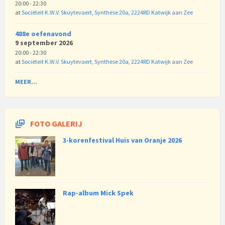
20:00 - 22:30
at
Sociëteit K.W.V. Skuytevaert, Synthese 20a, 2224RD Katwijk aan Zee
488e oefenavond
9 september 2026
20:00 - 22:30
at
Sociëteit K.W.V. Skuytevaert, Synthese 20a, 2224RD Katwijk aan Zee
MEER...
FOTO GALERIJ
3-korenfestival Huis van Oranje 2026
Rap-album Mick Spek