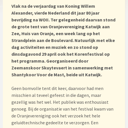
Vlak na de verjaardag van Koning Willem
Alexander, vierde Nederland dit jaar 80 jaar
bevrijding na WOII. Ter gelegenheid daarvan stond
de grote tent van Oranjevereniging Katwijk aan
Zee, Huis van Oranje, een week lang op het
Strandplein aan de Boulevard. Natuurlijk met elke
dag activiteiten en muziek en zo stond op
dinsdagavond 29 april ook het Korenfestival op
het programma. Georganiseerd door
Zeemanskoor Skuytevaert in samenwerking met
Shantykoor Voor de Mast, beide uit Katwijk.
Geen bomvolle tent dit keer, daarvoor had men
misschien al teveel gefeest in die dagen, maar
gezellig was het wel. Het publiek was enthousiast
genoeg. Bij de organisatie van het festival kwam van
de Oranjevereniging ook het verzoek het hele
geluidtechnische gedeelte te verzorgen. Een