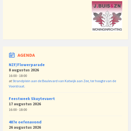
AGENDA
NZF/Flowerparade
8 augustus 2026
16:00 - 18:00
at
Strandplein aan de Boulevard van Katwijk aan Zee, ter hoogte van de
Voorstraat.
Feestweek Skuytevaert
17 augustus 2026
16:00 - 18:00
487e oefenavond
26 augustus 2026