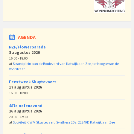
AGENDA
NZF/Flowerparade
8 augustus 2026
16:00 - 18:00
at
Strandplein aan de Boulevard van Katwijk aan Zee, ter hoogte van de
Voorstraat.
Feestweek Skuytevaert
17 augustus 2026
16:00 - 18:00
487e oefenavond
26 augustus 2026
20:00 - 22:30
at
Sociëteit K.W.V. Skuytevaert, Synthese 20a, 2224RD Katwijk aan Zee