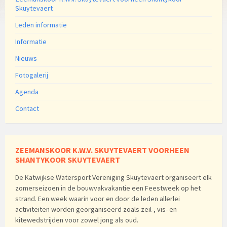
Skuytevaert
Leden informatie
Informatie
Nieuws
Fotogalerij
Agenda
Contact
ZEEMANSKOOR K.W.V. SKUYTEVAERT VOORHEEN
SHANTYKOOR SKUYTEVAERT
De Katwijkse Watersport Vereniging Skuytevaert organiseert elk
zomerseizoen in de bouwvakvakantie een Feestweek op het
strand. Een week waarin voor en door de leden allerlei
activiteiten worden georganiseerd zoals zeil-, vis- en
kitewedstrijden voor zowel jong als oud.