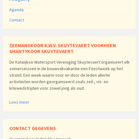
Agenda
Contact
ZEEMANSKOOR K.W.V. SKUYTEVAERT VOORHEEN
SHANTYKOOR SKUYTEVAERT
De Katwijkse Watersport Vereniging Skuytevaert organiseert elk
zomerseizoen in de bouwvakvakantie een Feestweek op het
strand. Een week waarin voor en door de leden allerlei
activiteiten worden georganiseerd zoals zeil-, vis- en
kitewedstrijden voor zowel jong als oud.
Lees meer
CONTACT GEGEVENS