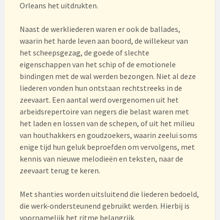
Orleans het uitdrukten.
Naast de werkliederen waren er ook de ballades,
waarin het harde leven aan boord, de willekeur van
het scheepsgezag, de goede of slechte
eigenschappen van het schip of de emotionele
bindingen met de wal werden bezongen. Niet al deze
liederen vonden hun ontstaan rechtstreeks in de
zeevaart. Een aantal werd overgenomen uit het
arbeidsrepertoire van negers die belast waren met
het laden en lossen van de schepen, of uit het milieu
van houthakkers en goudzoekers, waarin zeelui soms
enige tijd hun geluk beproefden om vervolgens, met
kennis van nieuwe melodieën en teksten, naar de
zeevaart terug te keren.
Met shanties worden uitsluitend die liederen bedoeld,
die werk-ondersteunend gebruikt werden. Hierbij is
voornamelijk het ritme belangrijk.