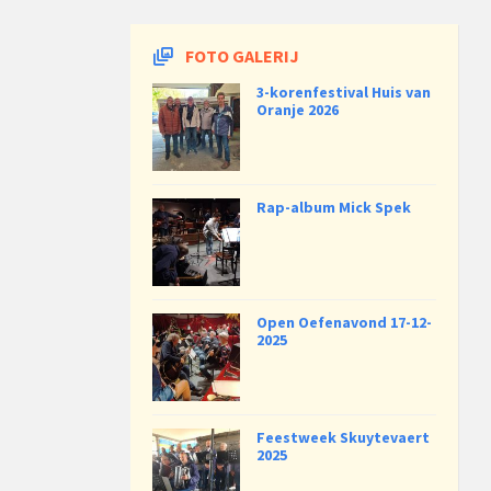
FOTO GALERIJ
3-korenfestival Huis van
Oranje 2026
Rap-album Mick Spek
Open Oefenavond 17-12-
2025
Feestweek Skuytevaert
2025