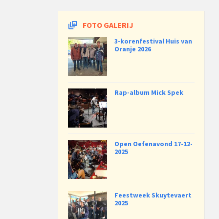
FOTO GALERIJ
3-korenfestival Huis van
Oranje 2026
Rap-album Mick Spek
Open Oefenavond 17-12-
2025
Feestweek Skuytevaert
2025