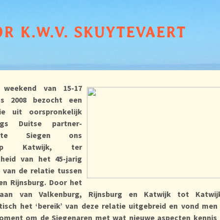
 weekend van 15-17
us 2008 bezocht een
ie uit oorspronkelijk
urgs Duitse partner-
ente Siegen ons
orp Katwijk, ter
heid van het 45-jarig
 van de relatie tussen
en Rijnsburg. Door het
aan van Valkenburg, Rijnsburg en Katwijk tot Katwij
isch het ‘bereik’ van deze relatie uitgebreid en vond men
ment om de Siegenaren met wat nieuwe aspecten kennis 