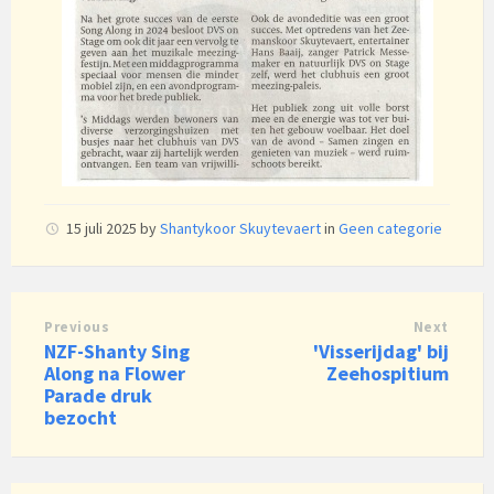
15 juli 2025
by
Shantykoor Skuytevaert
in
Geen categorie
Previous
Next
NZF-Shanty Sing
'Visserijdag' bij
Along na Flower
Zeehospitium
Parade druk
bezocht