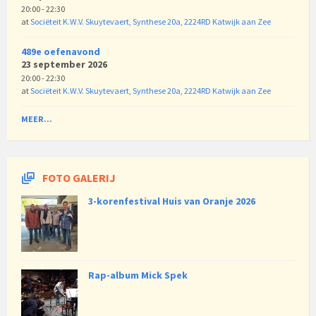
20:00 - 22:30
at
Sociëteit K.W.V. Skuytevaert, Synthese 20a, 2224RD Katwijk aan Zee
489e oefenavond
23 september 2026
20:00 - 22:30
at
Sociëteit K.W.V. Skuytevaert, Synthese 20a, 2224RD Katwijk aan Zee
MEER...
FOTO GALERIJ
3-korenfestival Huis van Oranje 2026
Rap-album Mick Spek