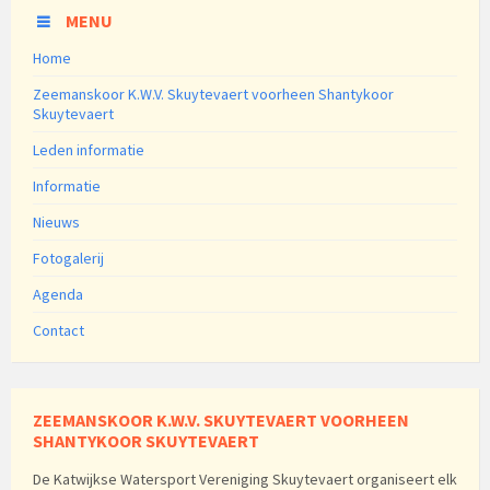
MENU
Home
Zeemanskoor K.W.V. Skuytevaert voorheen Shantykoor
Skuytevaert
Leden informatie
Informatie
Nieuws
Fotogalerij
Agenda
Contact
ZEEMANSKOOR K.W.V. SKUYTEVAERT VOORHEEN
SHANTYKOOR SKUYTEVAERT
De Katwijkse Watersport Vereniging Skuytevaert organiseert elk