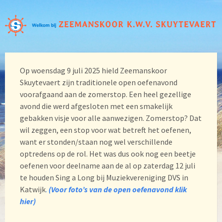
Op woensdag 9 juli 2025 hield Zeemanskoor
Skuytevaert zijn traditionele open oefenavond
voorafgaand aan de zomerstop. Een heel gezellige
avond die werd afgesloten met een smakelijk
gebakken visje voor alle aanwezigen. Zomerstop? Dat
wil zeggen, een stop voor wat betreft het oefenen,
want er stonden/staan nog wel verschillende
optredens op de rol. Het was dus ook nog een beetje
oefenen voor deelname aan de al op zaterdag 12 juli
te houden Sing a Long bij Muziekvereniging DVS in
Katwijk
.
(Voor foto’s van de open oefenavond klik
hier)