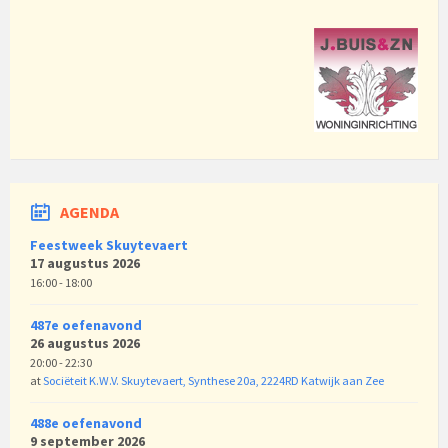
AGENDA
Feestweek Skuytevaert
17 augustus 2026
16:00 - 18:00
487e oefenavond
26 augustus 2026
20:00 - 22:30
at
Sociëteit K.W.V. Skuytevaert, Synthese 20a, 2224RD Katwijk aan Zee
488e oefenavond
9 september 2026