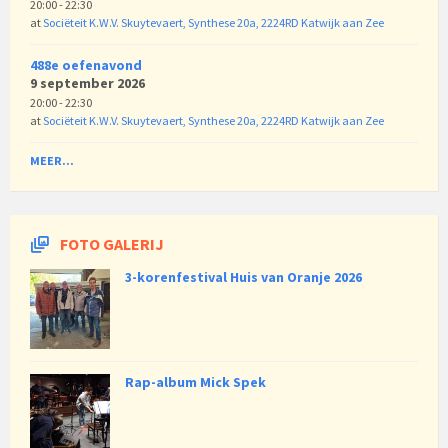
20:00 - 22:30
at
Sociëteit K.W.V. Skuytevaert, Synthese 20a, 2224RD Katwijk aan Zee
488e oefenavond
9 september 2026
20:00 - 22:30
at
Sociëteit K.W.V. Skuytevaert, Synthese 20a, 2224RD Katwijk aan Zee
MEER...
FOTO GALERIJ
3-korenfestival Huis van Oranje 2026
Rap-album Mick Spek