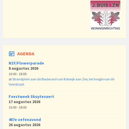
AGENDA
NZF/Flowerparade
8 augustus 2026
16:00 - 18:00
at
Strandplein aan de Boulevard van Katwijk aan Zee, ter hoogte van de
Voorstraat.
Feestweek Skuytevaert
17 augustus 2026
16:00 - 18:00
487e oefenavond
26 augustus 2026