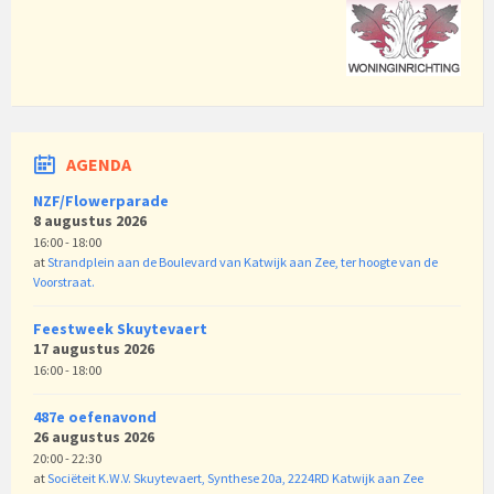
AGENDA
NZF/Flowerparade
8 augustus 2026
16:00 - 18:00
at
Strandplein aan de Boulevard van Katwijk aan Zee, ter hoogte van de
Voorstraat.
Feestweek Skuytevaert
17 augustus 2026
16:00 - 18:00
487e oefenavond
26 augustus 2026
20:00 - 22:30
at
Sociëteit K.W.V. Skuytevaert, Synthese 20a, 2224RD Katwijk aan Zee