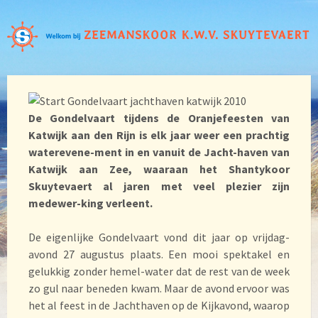
De Gondelvaart tijdens de Oranjefeesten van
Katwijk aan den Rijn is elk jaar weer een prachtig
waterevene-ment in en vanuit de Jacht-haven van
Katwijk aan Zee, waaraan het Shantykoor
Skuytevaert al jaren met veel plezier zijn
medewer-king verleent.
De eigenlijke Gondelvaart vond dit jaar op vrijdag-
avond 27 augustus plaats. Een mooi spektakel en
gelukkig zonder hemel-water dat de rest van de week
zo gul naar beneden kwam. Maar de avond ervoor was
het al feest in de Jachthaven op de Kijkavond, waarop