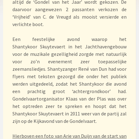
altijd de ‘Gondel van het Jaar’ wordt gekozen. De
daarvoor aangewezen 2 passanten verkozen de
‘Vrijheid’ van C. de Vreugd als mooist versierde en
verlichte boot.
Een feestelijke avond waarop het
Shantykoor Skuytevaert in het Jachthavengebouw
voor de muzikale gezelligheid zorgde met natuurlijk
voor zo’n evenement zeer toepasselijke
zeemansliedjes. Shantyzanger René van Dun had voor
flyers met teksten gezorgd die onder het publiek
werden uitgedeeld, zodat het Shantykoor die avond
een prachtig groot ‘achtergrondkoor’ had.
Gondelvaartorganisator Klaas van der Plas was over
het optreden zeer te spreken en hoopt dat het
Shantykoor Skuytevaert in 2011 weer van de partij zal
zijn op de Kijkavond van de Gondelvaart.
Hierboven een foto van Arie van Duijn van de start van