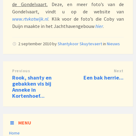
de Gondelvaart.
Deze, en meer foto’s van de
Gondelvaart, vindt u op de website van
www.rtvkatwijk.nl
. Klik voor de foto’s die Coby van
Duijn maakte in het Jachthavengebouw
hier
.
2 september 2010
by
Shantykoor Skuytevaert
in
Nieuws
Previous
Next
Rook, shanty en
Een bak herrie...
gebakken vis bij
Anneke in
Kortenhoef...
MENU
Home