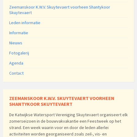
Zeemanskoor K.W.V. Skuytevaert voorheen Shantykoor
Skuytevaert
Leden informatie
Informatie
Nieuws
Fotogalerij
Agenda
Contact
ZEEMANSKOOR K.W.V. SKUYTEVAERT VOORHEEN
SHANTYKOOR SKUYTEVAERT
De Katwijkse Watersport Vereniging Skuytevaert organiseert elk
zomerseizoen in de bouwvakvakantie een Feestweek op het
strand. Een week waarin voor en door de leden allerlei
activiteiten worden georganiseerd zoals zeil-, vis- en