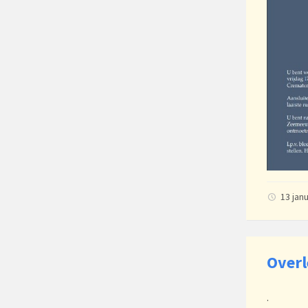
13 jan
Overl
.