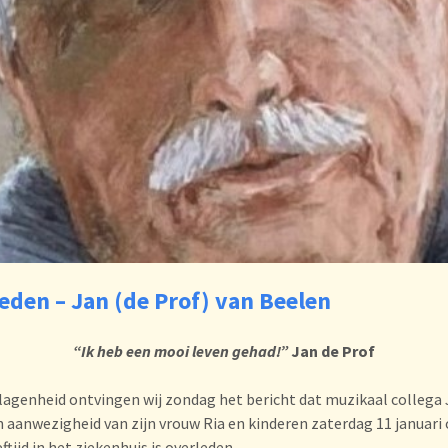
eden – Jan (de Prof) van Beelen
“Ik heb een mooi leven gehad!”
Jan de Prof
lagenheid ontvingen wij zondag het bericht dat muzikaal collega
n aanwezigheid van zijn vrouw Ria en kinderen zaterdag 11 januari
eftijd in het ziekenhuis is overleden.