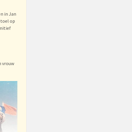
en in Jan
stoel op
nitief
n vrouw