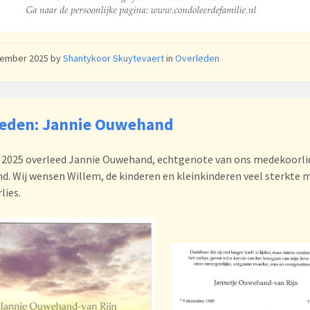
vember 2025
by
Shantykoor Skuytevaert
in
Overleden
leden: Jannie Ouwehand
i 2025 overleed Jannie Ouwehand, echtgenote van ons medekoorli
. Wij wensen Willem, de kinderen en kleinkinderen veel sterkte m
lies.