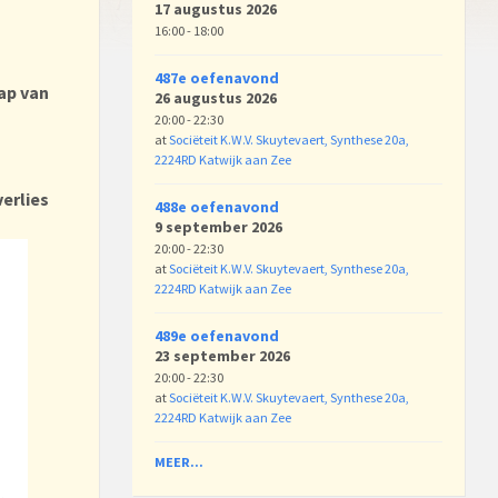
17 augustus 2026
16:00 - 18:00
487e oefenavond
ap van
26 augustus 2026
20:00 - 22:30
at
Sociëteit K.W.V. Skuytevaert, Synthese 20a,
2224RD Katwijk aan Zee
verlies
488e oefenavond
9 september 2026
20:00 - 22:30
at
Sociëteit K.W.V. Skuytevaert, Synthese 20a,
2224RD Katwijk aan Zee
489e oefenavond
23 september 2026
20:00 - 22:30
at
Sociëteit K.W.V. Skuytevaert, Synthese 20a,
2224RD Katwijk aan Zee
MEER...