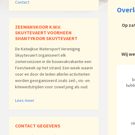
Contact
Overl
Op za
ZEEMANSKOOR K.W.V.
SKUYTEVAERT VOORHEEN
SHANTYKOOR SKUYTEVAERT
De Katwijkse Watersport Vereniging
Wij we
Skuytevaert organiseert elk
zomerseizoen in de bouwvakvakantie een
Feestweek op het strand. Een week waarin
voor en door de leden allerlei activiteiten
worden georganiseerd zoals zeil-, vis- en
kitewedstrijden voor zowel jong als oud.
Lees meer
CONTACT GEGEVENS