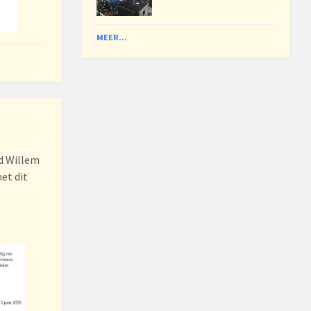
MEER...
d Willem
et dit