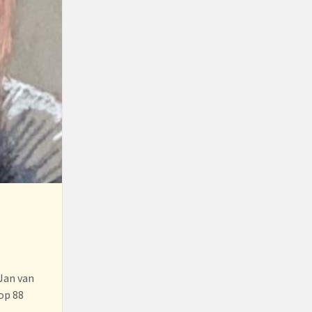
 Jan van
 op 88