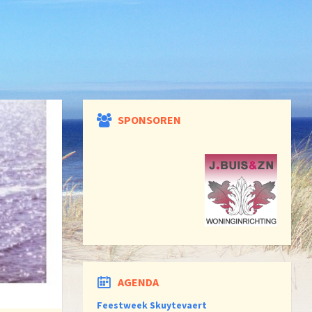
SPONSOREN
AGENDA
Feestweek Skuytevaert