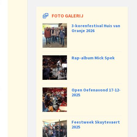
FOTO GALERIJ
3-korenfestival Huis van
Oranje 2026
Rap-album Mick Spek
Open Oefenavond 17-12-
2025
Feestweek Skuytevaert
2025