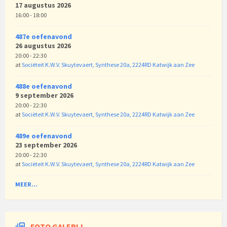
17 augustus 2026
16:00 - 18:00
487e oefenavond
26 augustus 2026
20:00 - 22:30
at
Sociëteit K.W.V. Skuytevaert, Synthese 20a, 2224RD Katwijk aan Zee
488e oefenavond
9 september 2026
20:00 - 22:30
at
Sociëteit K.W.V. Skuytevaert, Synthese 20a, 2224RD Katwijk aan Zee
489e oefenavond
23 september 2026
20:00 - 22:30
at
Sociëteit K.W.V. Skuytevaert, Synthese 20a, 2224RD Katwijk aan Zee
MEER...
FOTO GALERIJ