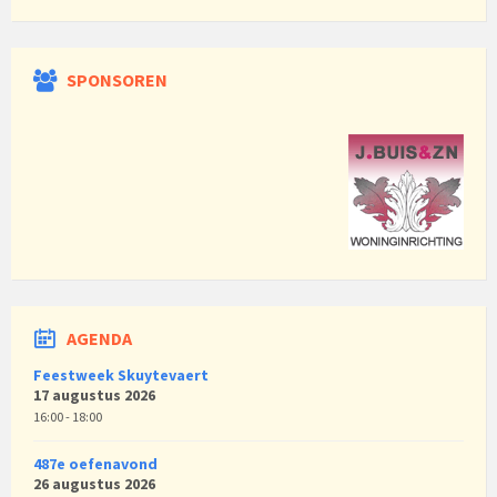
SPONSOREN
AGENDA
Feestweek Skuytevaert
17 augustus 2026
16:00 - 18:00
487e oefenavond
26 augustus 2026