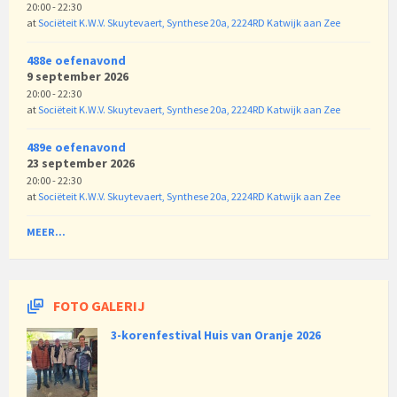
20:00 - 22:30
at
Sociëteit K.W.V. Skuytevaert, Synthese 20a, 2224RD Katwijk aan Zee
488e oefenavond
9 september 2026
20:00 - 22:30
at
Sociëteit K.W.V. Skuytevaert, Synthese 20a, 2224RD Katwijk aan Zee
489e oefenavond
23 september 2026
20:00 - 22:30
at
Sociëteit K.W.V. Skuytevaert, Synthese 20a, 2224RD Katwijk aan Zee
MEER...
FOTO GALERIJ
3-korenfestival Huis van Oranje 2026