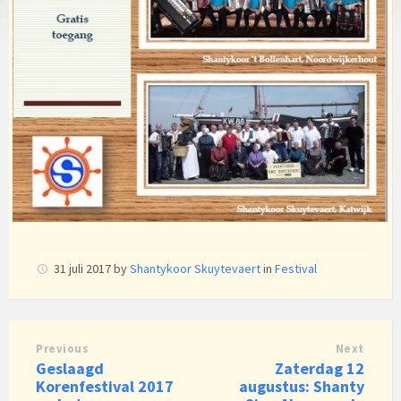
31 juli 2017
by
Shantykoor Skuytevaert
in
Festival
Previous
Next
Geslaagd
Zaterdag 12
Korenfestival 2017
augustus: Shanty