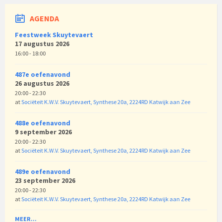
AGENDA
Feestweek Skuytevaert
17 augustus 2026
16:00 - 18:00
487e oefenavond
26 augustus 2026
20:00 - 22:30
at
Sociëteit K.W.V. Skuytevaert, Synthese 20a, 2224RD Katwijk aan Zee
488e oefenavond
9 september 2026
20:00 - 22:30
at
Sociëteit K.W.V. Skuytevaert, Synthese 20a, 2224RD Katwijk aan Zee
489e oefenavond
23 september 2026
20:00 - 22:30
at
Sociëteit K.W.V. Skuytevaert, Synthese 20a, 2224RD Katwijk aan Zee
MEER...