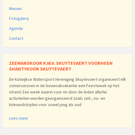
Nieuws
Fotogalerij
Agenda
Contact
ZEEMANSKOOR K.W.V. SKUYTEVAERT VOORHEEN
SHANTYKOOR SKUYTEVAERT
De Katwijkse Watersport Vereniging Skuytevaert organiseert elk
zomerseizoen in de bouwvakvakantie een Feestweek op het
strand. Een week waarin voor en door de leden allerlei
activiteiten worden georganiseerd zoals zeil-, vis- en
kitewedstrijden voor zowel jong als oud.
Lees meer