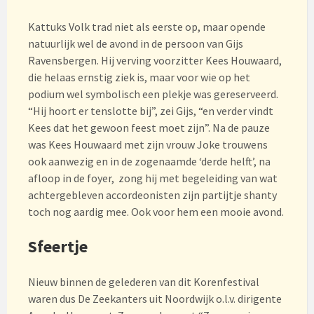
Kattuks Volk trad niet als eerste op, maar opende
natuurlijk wel de avond in de persoon van Gijs
Ravensbergen. Hij verving voorzitter Kees Houwaard,
die helaas ernstig ziek is, maar voor wie op het
podium wel symbolisch een plekje was gereserveerd.
“Hij hoort er tenslotte bij”, zei Gijs, “en verder vindt
Kees dat het gewoon feest moet zijn”. Na de pauze
was Kees Houwaard met zijn vrouw Joke trouwens
ook aanwezig en in de zogenaamde ‘derde helft’, na
afloop in de foyer, zong hij met begeleiding van wat
achtergebleven accordeonisten zijn partijtje shanty
toch nog aardig mee. Ook voor hem een mooie avond.
Sfeertje
Nieuw binnen de gelederen van dit Korenfestival
waren dus De Zeekanters uit Noordwijk o.l.v. dirigente