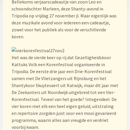
Bellekoms verjaarscadeautje van zoon Leo en
schoondochter Marleen, deze Shanty-avond in
Tripodia op vrijdag 27 november jl. Maar eigenlijk was
deze muzikale avond voor iedereen een cadeautje,
zowel voor het publiek als voor de verschillende
koren.
Het was de vierde keer op rij dat Gezelligheidskoor
Kattuks Volk een Korenfestival organiseerde in
Tripodia. De eerste drie jaar een Drie-Korenfestival
samen met De Vlietzangers uit Rijnsburg en het
Shantykoor Skuytevaert uit Katwijk, maar dit jaar met
De Zeekanters uit Noordwijk uitgebreid tot een Vier-
Korenfestival. Teveel van het goede? Integendeel. De
vier koren met elk een heel eigen geluid, uitstraling
en repertoire zorgden juist voor een mooi gevarieerd
programma, waarin alles aan vreugde en verdriet
voorbij kwam.