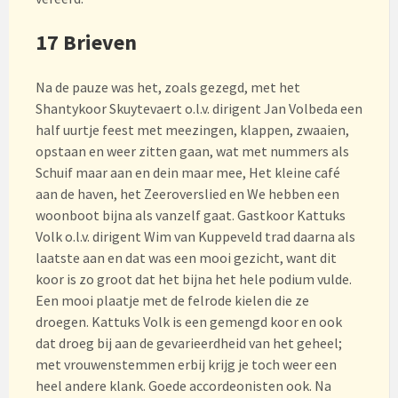
17 Brieven
Na de pauze was het, zoals gezegd, met het
Shantykoor Skuytevaert o.l.v. dirigent Jan Volbeda een
half uurtje feest met meezingen, klappen, zwaaien,
opstaan en weer zitten gaan, wat met nummers als
Schuif maar aan en dein maar mee, Het kleine café
aan de haven, het Zeeroverslied en We hebben een
woonboot bijna als vanzelf gaat. Gastkoor Kattuks
Volk o.l.v. dirigent Wim van Kuppeveld trad daarna als
laatste aan en dat was een mooi gezicht, want dit
koor is zo groot dat het bijna het hele podium vulde.
Een mooi plaatje met de felrode kielen die ze
droegen. Kattuks Volk is een gemengd koor en ook
dat droeg bij aan de gevarieerdheid van het geheel;
met vrouwenstemmen erbij krijg je toch weer een
heel andere klank. Goede accordeonisten ook. Na