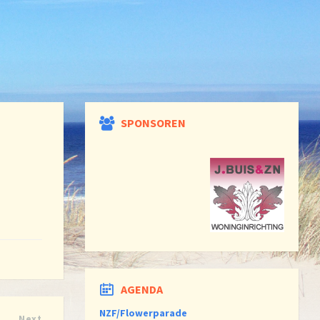
SPONSOREN
AGENDA
NZF/Flowerparade
Next