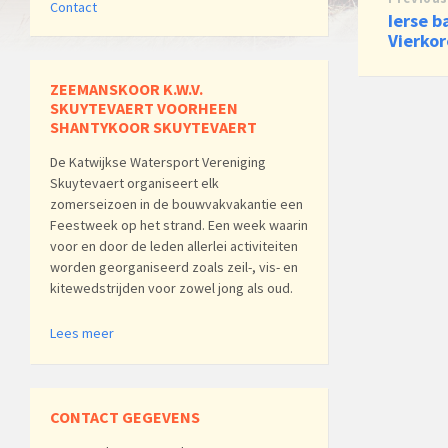
Contact
Ierse b
Vierkor
ZEEMANSKOOR K.W.V.
SKUYTEVAERT VOORHEEN
SHANTYKOOR SKUYTEVAERT
De Katwijkse Watersport Vereniging
Skuytevaert organiseert elk
zomerseizoen in de bouwvakvakantie een
Feestweek op het strand. Een week waarin
voor en door de leden allerlei activiteiten
worden georganiseerd zoals zeil-, vis- en
kitewedstrijden voor zowel jong als oud.
Lees meer
CONTACT GEGEVENS