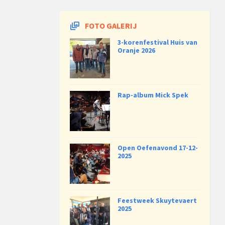
FOTO GALERIJ
3-korenfestival Huis van
Oranje 2026
Rap-album Mick Spek
Open Oefenavond 17-12-
2025
Feestweek Skuytevaert
2025