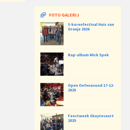
FOTO GALERIJ
3-korenfestival Huis van
Oranje 2026
Rap-album Mick Spek
Open Oefenavond 17-12-
2025
Feestweek Skuytevaert
2025