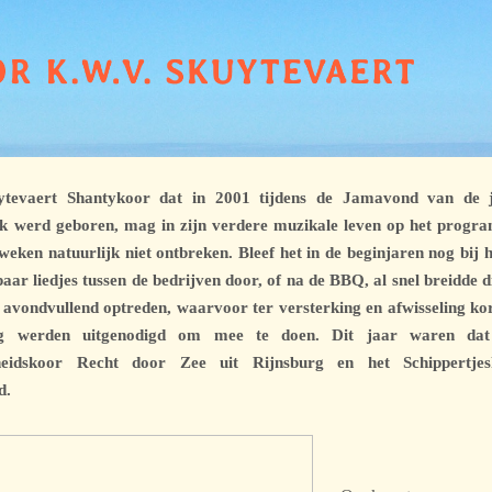
ytevaert Shantykoor dat in 2001 tijdens de Jamavond van de ja
k werd geboren, mag in zijn verdere muzikale leven op het prog
weken natuurlijk niet ontbreken. Bleef het in de beginjaren nog bij 
aar liedjes tussen de bedrijven door, of na de BBQ, al snel breidde di
 avondvullend optreden, waarvoor ter versterking en afwisseling kor
g werden uitgenodigd om mee te doen. Dit jaar waren dat
gheidskoor Recht door Zee uit Rijnsburg en het Schippertjes
d.