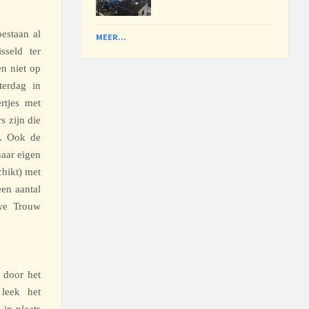
estaan al
MEER...
sseld ter
en niet op
terdag in
rtjes met
s zijn die
n. Ook de
naar eigen
chikt) met
een aantal
uwe Trouw
 door het
 leek het