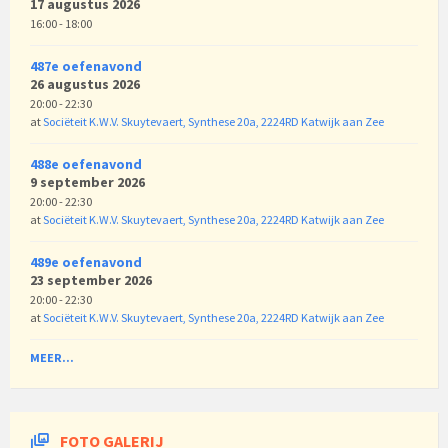
17 augustus 2026
16:00 - 18:00
487e oefenavond
26 augustus 2026
20:00 - 22:30
at
Sociëteit K.W.V. Skuytevaert, Synthese 20a, 2224RD Katwijk aan Zee
488e oefenavond
9 september 2026
20:00 - 22:30
at
Sociëteit K.W.V. Skuytevaert, Synthese 20a, 2224RD Katwijk aan Zee
489e oefenavond
23 september 2026
20:00 - 22:30
at
Sociëteit K.W.V. Skuytevaert, Synthese 20a, 2224RD Katwijk aan Zee
MEER...
FOTO GALERIJ