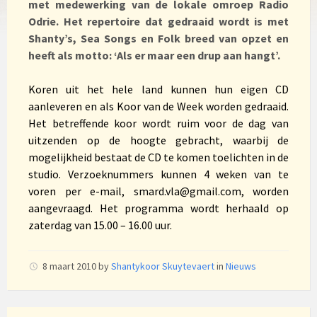
met medewerking van de lokale omroep Radio
Odrie. Het repertoire dat gedraaid wordt is met
Shanty’s, Sea Songs en Folk breed van opzet en
heeft als motto: ‘Als er maar een drup aan hangt’.
Koren uit het hele land kunnen hun eigen CD
aanleveren en als Koor van de Week worden gedraaid.
Het betreffende koor wordt ruim voor de dag van
uitzenden op de hoogte gebracht, waarbij de
mogelijkheid bestaat de CD te komen toelichten in de
studio. Verzoeknummers kunnen 4 weken van te
voren per e-mail,
smard.vla@gmail.com
, worden
aangevraagd. Het programma wordt herhaald op
zaterdag van 15.00 – 16.00 uur.
8 maart 2010
by
Shantykoor Skuytevaert
in
Nieuws