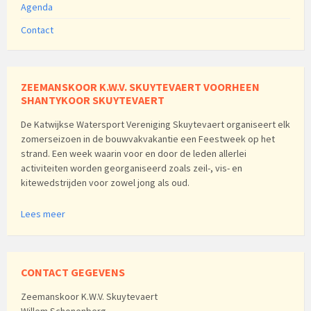
Agenda
Contact
ZEEMANSKOOR K.W.V. SKUYTEVAERT VOORHEEN
SHANTYKOOR SKUYTEVAERT
De Katwijkse Watersport Vereniging Skuytevaert organiseert elk
zomerseizoen in de bouwvakvakantie een Feestweek op het
strand. Een week waarin voor en door de leden allerlei
activiteiten worden georganiseerd zoals zeil-, vis- en
kitewedstrijden voor zowel jong als oud.
Lees meer
CONTACT GEGEVENS
Zeemanskoor K.W.V. Skuytevaert