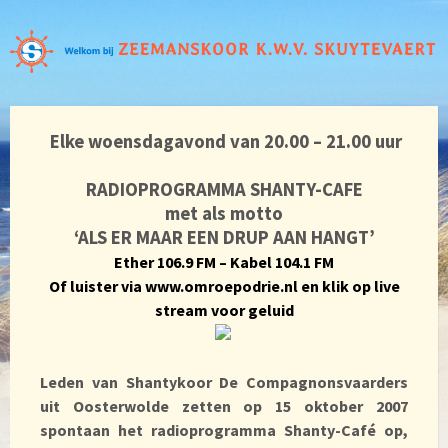
Elke woensdagavond van 20.00 – 21.00 uur
RADIOPROGRAMMA SHANTY-CAFE
met als motto
‘ALS ER MAAR EEN DRUP AAN HANGT’
Ether 106.9 FM – Kabel 104.1 FM
Of luister via
www.omroepodrie.nl
en klik op live
stream voor geluid
Leden van Shantykoor De Compagnonsvaarders
uit Oosterwolde zetten op 15 oktober 2007
spontaan het radioprogramma Shanty-Café op,