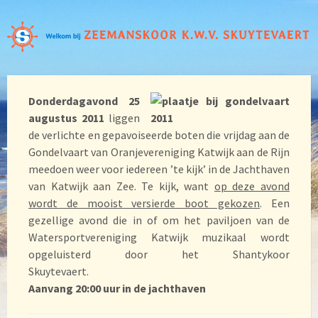
Donderdagavond 25
augustus 2011
liggen
de verlichte en gepavoiseerde boten die vrijdag aan de
Gondelvaart van Oranjevereniging Katwijk aan de Rijn
meedoen weer voor iedereen ’te kijk’ in de Jachthaven
van Katwijk aan Zee. Te kijk, want
op deze avond
wordt de mooist versierde boot gekozen
. Een
gezellige avond die in of om het paviljoen van de
Watersportvereniging Katwijk muzikaal wordt
opgeluisterd door het Shantykoor
Skuytevaert.
Aanvang 20:00 uur in de jachthaven