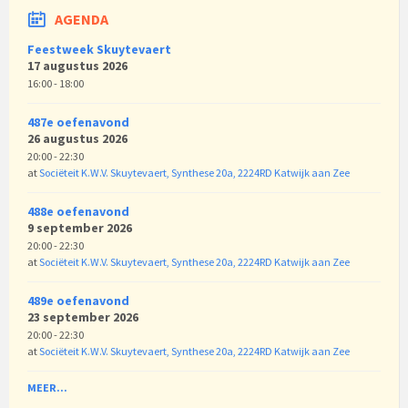
AGENDA
Feestweek Skuytevaert
17 augustus 2026
16:00 - 18:00
487e oefenavond
26 augustus 2026
20:00 - 22:30
at
Sociëteit K.W.V. Skuytevaert, Synthese 20a, 2224RD Katwijk aan Zee
488e oefenavond
9 september 2026
20:00 - 22:30
at
Sociëteit K.W.V. Skuytevaert, Synthese 20a, 2224RD Katwijk aan Zee
489e oefenavond
23 september 2026
20:00 - 22:30
at
Sociëteit K.W.V. Skuytevaert, Synthese 20a, 2224RD Katwijk aan Zee
MEER...