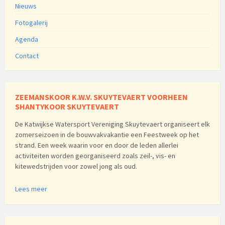
Nieuws
Fotogalerij
Agenda
Contact
ZEEMANSKOOR K.W.V. SKUYTEVAERT VOORHEEN
SHANTYKOOR SKUYTEVAERT
De Katwijkse Watersport Vereniging Skuytevaert organiseert elk
zomerseizoen in de bouwvakvakantie een Feestweek op het
strand. Een week waarin voor en door de leden allerlei
activiteiten worden georganiseerd zoals zeil-, vis- en
kitewedstrijden voor zowel jong als oud.
Lees meer