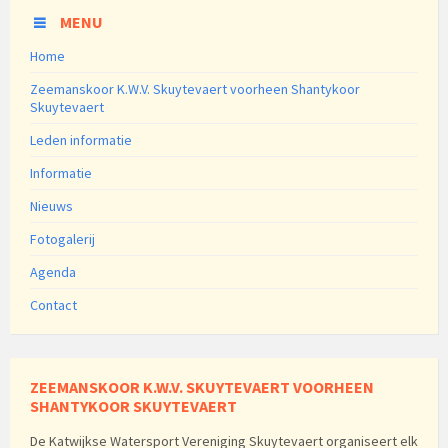
MENU
Home
Zeemanskoor K.W.V. Skuytevaert voorheen Shantykoor
Skuytevaert
Leden informatie
Informatie
Nieuws
Fotogalerij
Agenda
Contact
ZEEMANSKOOR K.W.V. SKUYTEVAERT VOORHEEN
SHANTYKOOR SKUYTEVAERT
De Katwijkse Watersport Vereniging Skuytevaert organiseert elk