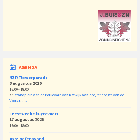
AGENDA
NZF/Flowerparade
8 augustus 2026
16:00 - 18:00
at
Strandplein aan de Boulevard van Katwijk aan Zee, ter hoogte van de
Voorstraat.
Feestweek Skuytevaert
17 augustus 2026
16:00 - 18:00
487e oefenavond