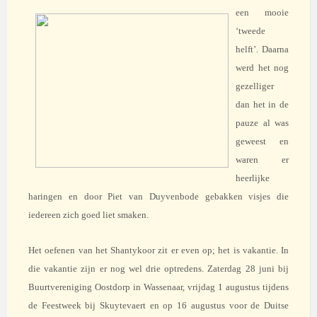
een
mooie
‘tweede
helft’. Daarna
werd het nog
gezelliger
dan het in de
pauze al was
geweest en
waren er
heerlijke
haringen en door Piet van Duyvenbode gebakken visjes die
iedereen zich goed liet smaken.
Het oefenen van het Shantykoor zit er even op; het is vakantie. In
die vakantie zijn er nog wel drie optredens. Zaterdag 28 juni bij
Buurtvereniging Oostdorp in Wassenaar, vrijdag 1 augustus tijdens
de Feestweek bij Skuytevaert en op 16 augustus voor de Duitse