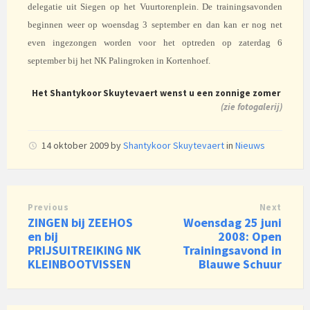
delegatie uit Siegen op het Vuurtorenplein. De trainingsavonden
beginnen weer op woensdag 3 september en dan kan er nog net
even ingezongen worden voor het optreden op zaterdag 6
september bij het NK Palingroken in Kortenhoef.
Het Shantykoor Skuytevaert wenst u een zonnige zomer
(
zie fotogalerij)
14 oktober 2009
by
Shantykoor Skuytevaert
in
Nieuws
Previous
Next
ZINGEN bij ZEEHOS
Woensdag 25 juni
en bij
2008: Open
PRIJSUITREIKING NK
Trainingsavond in
KLEINBOOTVISSEN
Blauwe Schuur