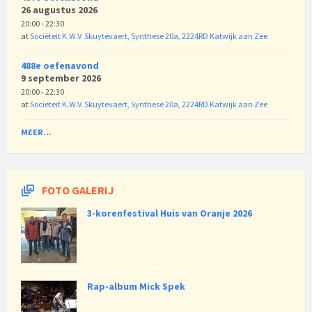
26 augustus 2026
20:00 - 22:30
at
Sociëteit K.W.V. Skuytevaert, Synthese 20a, 2224RD Katwijk aan Zee
488e oefenavond
9 september 2026
20:00 - 22:30
at
Sociëteit K.W.V. Skuytevaert, Synthese 20a, 2224RD Katwijk aan Zee
MEER...
FOTO GALERIJ
3-korenfestival Huis van Oranje 2026
Rap-album Mick Spek