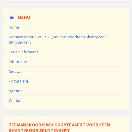
MENU
Home
Zeemanskoor K.W.V. Skuytevaert voorheen Shantykoor
Skuytevaert
Leden informatie
Informatie
Nieuws
Fotogalerij
Agenda
Contact
ZEEMANSKOOR K.W.V. SKUYTEVAERT VOORHEEN
SHANTYKOOR SKUYTEVAERT