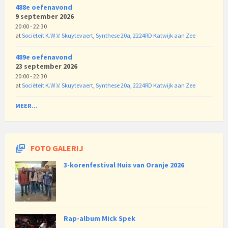
488e oefenavond
9 september 2026
20:00 - 22:30
at
Sociëteit K.W.V. Skuytevaert, Synthese 20a, 2224RD Katwijk aan Zee
489e oefenavond
23 september 2026
20:00 - 22:30
at
Sociëteit K.W.V. Skuytevaert, Synthese 20a, 2224RD Katwijk aan Zee
MEER...
FOTO GALERIJ
3-korenfestival Huis van Oranje 2026
Rap-album Mick Spek