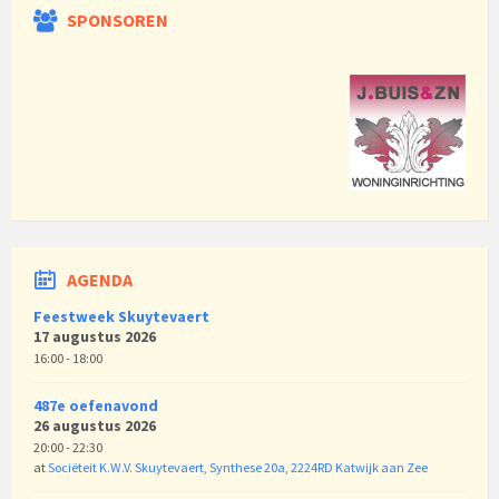
SPONSOREN
AGENDA
Feestweek Skuytevaert
17 augustus 2026
16:00 - 18:00
487e oefenavond
26 augustus 2026
20:00 - 22:30
at
Sociëteit K.W.V. Skuytevaert, Synthese 20a, 2224RD Katwijk aan Zee