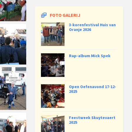
FOTO GALERIJ
3-korenfestival Huis van
Oranje 2026
Rap-album Mick Spek
Open Oefenavond 17-12-
2025
Feestweek Skuytevaert
2025