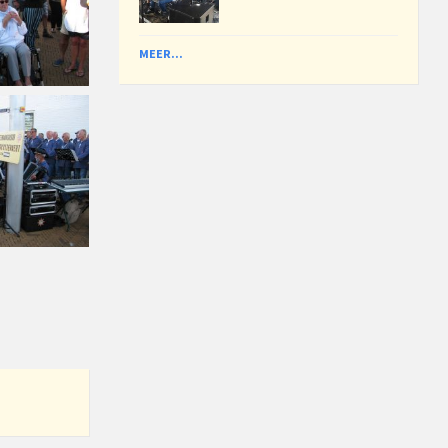
MEER...