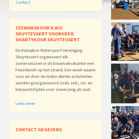
Contact
ZEEMANSKOOR K.W.V.
SKUYTEVAERT VOORHEEN
SHANTYKOOR SKUYTEVAERT
De Katwijkse Watersport Vereniging
Skuytevaert organiseert elk
zomerseizoen in de bouwvakvakantie een
Feestweek op het strand. Een week waarin
voor en door de leden allerlei activiteiten
worden georganiseerd zoals zeil-, vis- en
kitewedstrijden voor zowel jong als oud.
Lees meer
CONTACT GEGEVENS