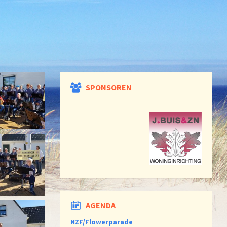
SPONSOREN
AGENDA
NZF/Flowerparade