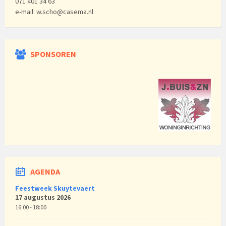
071 401 34 63
e-mail: w.scho@casema.nl
SPONSOREN
AGENDA
Feestweek Skuytevaert
17 augustus 2026
16:00 - 18:00