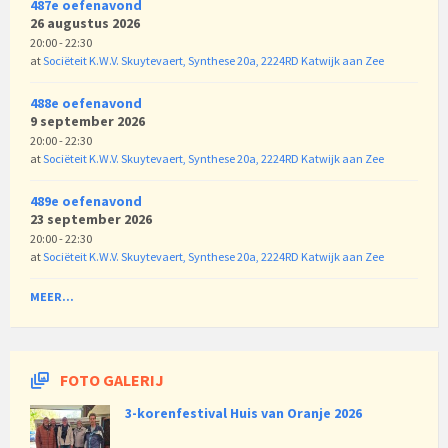
487e oefenavond
26 augustus 2026
20:00 - 22:30
at
Sociëteit K.W.V. Skuytevaert, Synthese 20a, 2224RD Katwijk aan Zee
488e oefenavond
9 september 2026
20:00 - 22:30
at
Sociëteit K.W.V. Skuytevaert, Synthese 20a, 2224RD Katwijk aan Zee
489e oefenavond
23 september 2026
20:00 - 22:30
at
Sociëteit K.W.V. Skuytevaert, Synthese 20a, 2224RD Katwijk aan Zee
MEER...
FOTO GALERIJ
3-korenfestival Huis van Oranje 2026