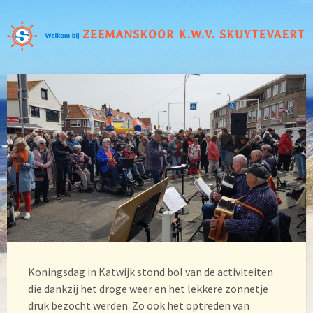
Koningsdag in Katwijk stond bol van de activiteiten
die dankzij het droge weer en het lekkere zonnetje
druk bezocht werden. Zo ook het optreden van