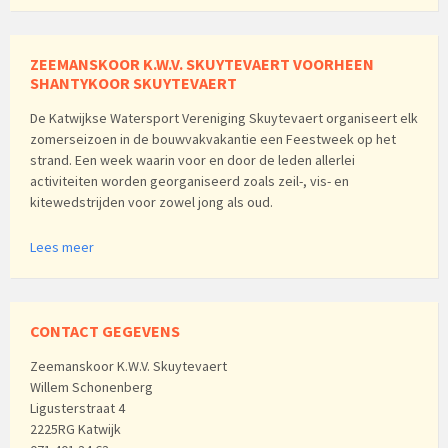
ZEEMANSKOOR K.W.V. SKUYTEVAERT VOORHEEN
SHANTYKOOR SKUYTEVAERT
De Katwijkse Watersport Vereniging Skuytevaert organiseert elk
zomerseizoen in de bouwvakvakantie een Feestweek op het
strand. Een week waarin voor en door de leden allerlei
activiteiten worden georganiseerd zoals zeil-, vis- en
kitewedstrijden voor zowel jong als oud.
Lees meer
CONTACT GEGEVENS
Zeemanskoor K.W.V. Skuytevaert
Willem Schonenberg
Ligusterstraat 4
2225RG Katwijk