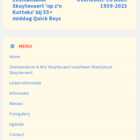
Skuytevaert 'op z'n
1939-2023
Katteks' bij 55+
middag Quick Boys
MENU
Home
Zeemanskoor K.W.V. Skuytevaert voorheen Shantykoor
Skuytevaert
Leden informatie
Informatie
Nieuws
Fotogalerij
Agenda
Contact