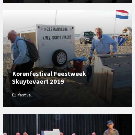
Open
Gallery
Korenfestival Feestweek
Skuytevaert 2019
festival
Open
Gallery