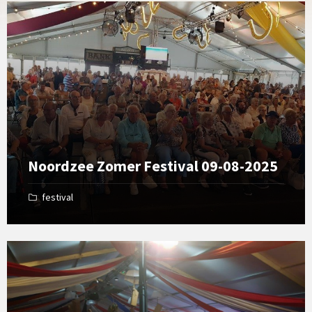
Open
Gallery
Noordzee Zomer Festival 09-08-2025
festival
Open
Gallery