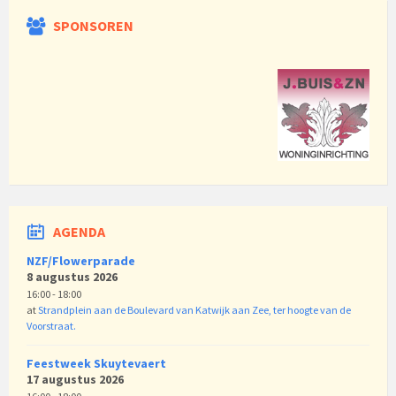
SPONSOREN
AGENDA
NZF/Flowerparade
8 augustus 2026
16:00 - 18:00
at
Strandplein aan de Boulevard van Katwijk aan Zee, ter hoogte van de
Voorstraat.
Feestweek Skuytevaert
17 augustus 2026