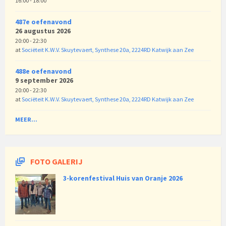
16:00 - 18:00
487e oefenavond
26 augustus 2026
20:00 - 22:30
at
Sociëteit K.W.V. Skuytevaert, Synthese 20a, 2224RD Katwijk aan Zee
488e oefenavond
9 september 2026
20:00 - 22:30
at
Sociëteit K.W.V. Skuytevaert, Synthese 20a, 2224RD Katwijk aan Zee
MEER...
FOTO GALERIJ
3-korenfestival Huis van Oranje 2026