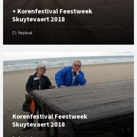
+ Korenfestival Feestweek
Skuytevaert 2018
festival
Open
Gallery
Korenfestival Feestweek
Skuytevaert 2018