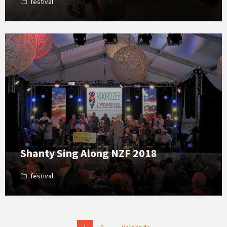
festival
Open
Gallery
Shanty Sing Along NZF 2018
festival
Berichtnavigatie