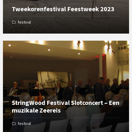
Tweekorenfestival Feestweek 2023
festival
Open
Gallery
StringWood Festival Slotconcert – Een
muzikale Zeereis
festival