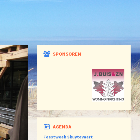
SPONSOREN
AGENDA
Feestweek Skuytevaert