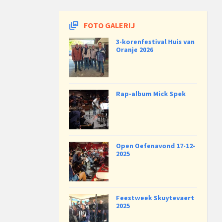
FOTO GALERIJ
3-korenfestival Huis van
Oranje 2026
Rap-album Mick Spek
Open Oefenavond 17-12-
2025
Feestweek Skuytevaert
2025