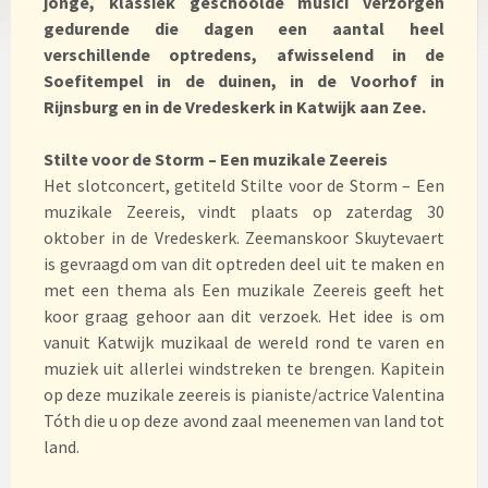
jonge, klassiek geschoolde musici verzorgen
gedurende die dagen een aantal heel
verschillende optredens, afwisselend in de
Soefitempel in de duinen, in de Voorhof in
Rijnsburg en in de Vredeskerk in Katwijk aan Zee.
Stilte voor de Storm – Een muzikale Zeereis
Het slotconcert, getiteld Stilte voor de Storm – Een
muzikale Zeereis, vindt plaats op zaterdag 30
oktober in de Vredeskerk. Zeemanskoor Skuytevaert
is gevraagd om van dit optreden deel uit te maken en
met een thema als Een muzikale Zeereis geeft het
koor graag gehoor aan dit verzoek. Het idee is om
vanuit Katwijk muzikaal de wereld rond te varen en
muziek uit allerlei windstreken te brengen. Kapitein
op deze muzikale zeereis is pianiste/actrice Valentina
Tóth die u op deze avond zaal meenemen van land tot
land.