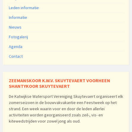
Leden informatie
Informatie
Nieuws
Fotogalerij
Agenda
Contact
ZEEMANSKOOR K.W.V. SKUYTEVAERT VOORHEEN
SHANTYKOOR SKUYTEVAERT
De Katwijkse Watersport Vereniging Skuytevaert organiseert elk
zomerseizoen in de bouwvakvakantie een Feestweek op het
strand. Een week waarin voor en door de leden allerlei
activiteiten worden georganiseerd zoals zeil-, vis- en
kitewedstrijden voor zowel jong als oud.