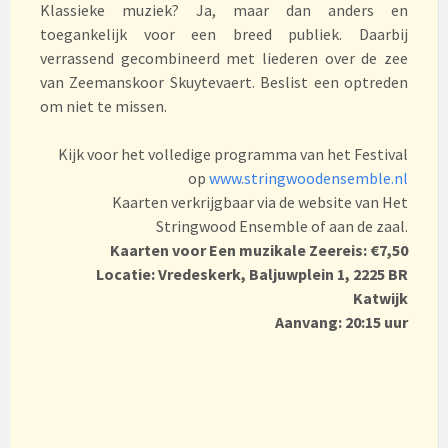
Klassieke muziek? Ja, maar dan anders en
toegankelijk voor een breed publiek. Daarbij
verrassend gecombineerd met liederen over de zee
van Zeemanskoor Skuytevaert. Beslist een optreden
om niet te missen.
Kijk voor het volledige programma van het Festival
op
www.stringwoodensemble.nl
Kaarten verkrijgbaar via de website van Het
Stringwood Ensemble of aan de zaal.
Kaarten voor Een muzikale Zeereis:
€7,50
Locatie: Vredeskerk, Baljuwplein 1, 2225 BR
Katwijk
Aanvang: 20:15 uur