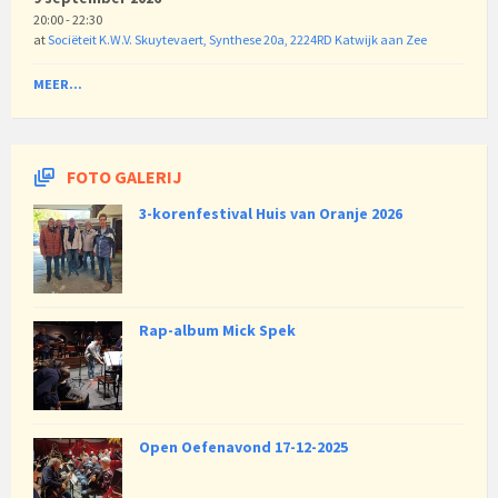
20:00 - 22:30
at
Sociëteit K.W.V. Skuytevaert, Synthese 20a, 2224RD Katwijk aan Zee
MEER...
FOTO GALERIJ
3-korenfestival Huis van Oranje 2026
Rap-album Mick Spek
Open Oefenavond 17-12-2025