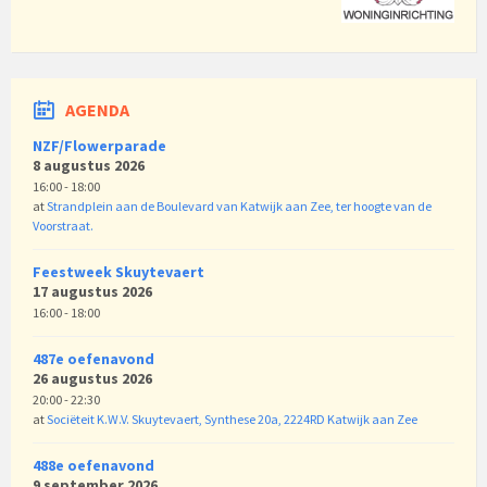
AGENDA
NZF/Flowerparade
8 augustus 2026
16:00 - 18:00
at
Strandplein aan de Boulevard van Katwijk aan Zee, ter hoogte van de
Voorstraat.
Feestweek Skuytevaert
17 augustus 2026
16:00 - 18:00
487e oefenavond
26 augustus 2026
20:00 - 22:30
at
Sociëteit K.W.V. Skuytevaert, Synthese 20a, 2224RD Katwijk aan Zee
488e oefenavond
9 september 2026