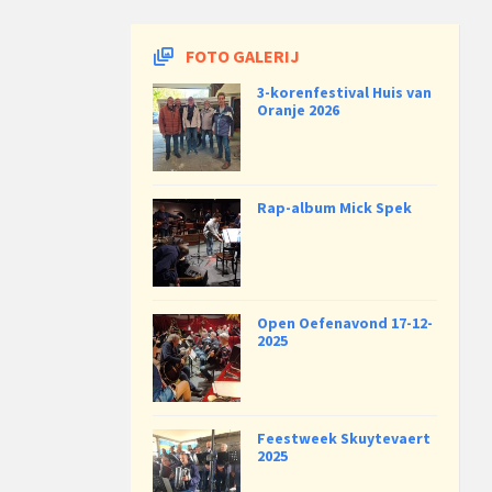
FOTO GALERIJ
3-korenfestival Huis van
Oranje 2026
Rap-album Mick Spek
Open Oefenavond 17-12-
2025
Feestweek Skuytevaert
2025