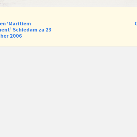
en ‘Maritiem
ent’ Schiedam za 23
ber 2006