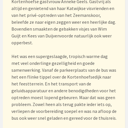
Kortenhoefse gastvrouw Anneke Geels. Gastvrij als
altijd en genietend van haar Katwijkse visvrienden en
van het privé-optreden van het Zeemanskoor,
beleefde ze naar eigen zeggen weer een heerlijke dag.
Bovendien smaakten de gebakken visjes van Wim
Guijt en Kees van Duijvenvoorde natuurlijk ook weer
opperbest.
Het was een supergeslaagde, tropisch warme dag
met veel onderlinge gezelligheid en goede
samenwerking. Vanaf de parkeerplaats van de bus was
het een flinke tippel over de Kortenhoefsedijk naar
het feestterrein. En het transport van de
geluidsapparatuur en andere benodigdheden voor het
optreden moest lopend gebeuren. Maar dat was geen
probleem. Zowel heen als terug pakte ieder iets op,
verliepen de voorbereiding soepel en was na afloop de
bus ook weer snel geladen en gereed voor de thuisreis.