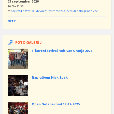
23 september 2026
20:00 - 22:30
at
Sociëteit K.W.V. Skuytevaert, Synthese 20a, 2224RD Katwijk aan Zee
MEER...
FOTO GALERIJ
3-korenfestival Huis van Oranje 2026
Rap-album Mick Spek
Open Oefenavond 17-12-2025