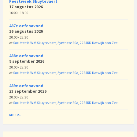
Feestweek Skuytevaert
17 augustus 2026
16:00 - 18:00
487e oefenavond
26 augustus 2026
20:00 - 22:30
at
Sociëteit K.W.V. Skuytevaert, Synthese 20a, 2224RD Katwijk aan Zee
488e oefenavond
9 september 2026
20:00 - 22:30
at
Sociëteit K.W.V. Skuytevaert, Synthese 20a, 2224RD Katwijk aan Zee
489e oefenavond
23 september 2026
20:00 - 22:30
at
Sociëteit K.W.V. Skuytevaert, Synthese 20a, 2224RD Katwijk aan Zee
MEER...