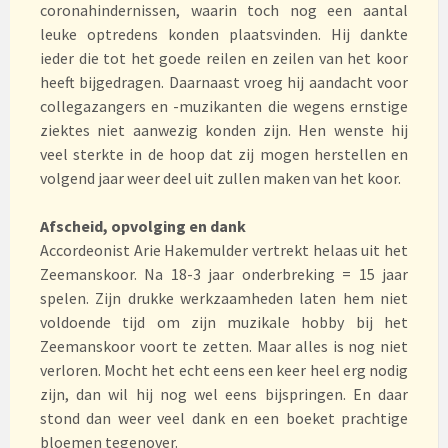
coronahindernissen, waarin toch nog een aantal
leuke optredens konden plaatsvinden. Hij dankte
ieder die tot het goede reilen en zeilen van het koor
heeft bijgedragen. Daarnaast vroeg hij aandacht voor
collegazangers en -muzikanten die wegens ernstige
ziektes niet aanwezig konden zijn. Hen wenste hij
veel sterkte in de hoop dat zij mogen herstellen en
volgend jaar weer deel uit zullen maken van het koor.
Afscheid, opvolging en dank
Accordeonist Arie Hakemulder vertrekt helaas uit het
Zeemanskoor. Na 18-3 jaar onderbreking = 15 jaar
spelen. Zijn drukke werkzaamheden laten hem niet
voldoende tijd om zijn muzikale hobby bij het
Zeemanskoor voort te zetten. Maar alles is nog niet
verloren. Mocht het echt eens een keer heel erg nodig
zijn, dan wil hij nog wel eens bijspringen. En daar
stond dan weer veel dank en een boeket prachtige
bloemen tegenover.