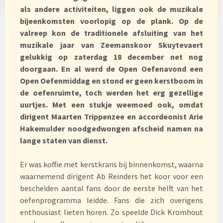
als andere activiteiten, liggen ook de muzikale
bijeenkomsten voorlopig op de plank. Op de
valreep kon de traditionele afsluiting van het
muzikale jaar van Zeemanskoor Skuytevaert
gelukkig op zaterdag 18 december net nog
doorgaan. En al werd de Open Oefenavond een
Open Oefenmiddag en stond er geen kerstboom in
de oefenruimte, toch werden het erg gezellige
uurtjes. Met een stukje weemoed ook, omdat
dirigent Maarten Trippenzee en accordeonist Arie
Hakemulder noodgedwongen afscheid namen na
lange staten van dienst.
Er was koffie met kerstkrans bij binnenkomst, waarna
waarnemend dirigent Ab Reinders het koor voor een
bescheiden aantal fans door de eerste helft van het
oefenprogramma leidde. Fans die zich overigens
enthousiast lieten horen. Zo speelde Dick Kromhout