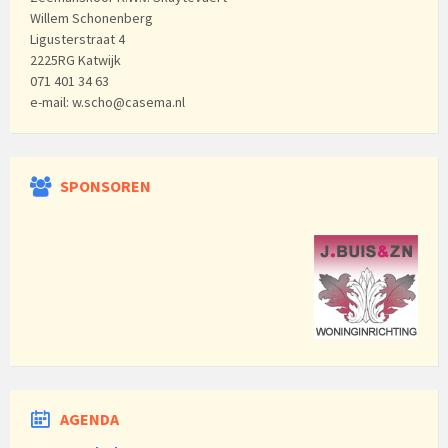
Willem Schonenberg
Ligusterstraat 4
2225RG Katwijk
071 401 34 63
e-mail: w.scho@casema.nl
SPONSOREN
AGENDA