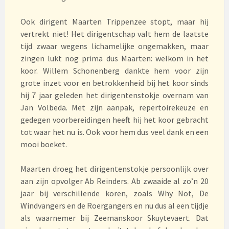
Ook dirigent Maarten Trippenzee stopt, maar hij
vertrekt niet! Het dirigentschap valt hem de laatste
tijd zwaar wegens lichamelijke ongemakken, maar
zingen lukt nog prima dus Maarten: welkom in het
koor. Willem Schonenberg dankte hem voor zijn
grote inzet voor en betrokkenheid bij het koor sinds
hij 7 jaar geleden het dirigentenstokje overnam van
Jan Volbeda. Met zijn aanpak, repertoirekeuze en
gedegen voorbereidingen heeft hij het koor gebracht
tot waar het nu is. Ook voor hem dus veel dank en een
mooi boeket.
Maarten droeg het dirigentenstokje persoonlijk over
aan zijn opvolger Ab Reinders. Ab zwaaide al zo’n 20
jaar bij verschillende koren, zoals Why Not, De
Windvangers en de Roergangers en nu dus al een tijdje
als waarnemer bij Zeemanskoor Skuytevaert. Dat