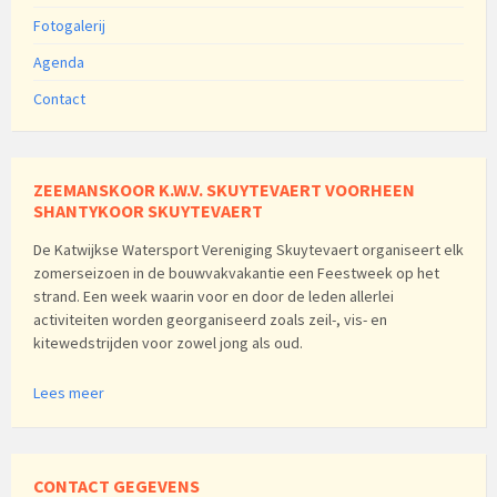
Fotogalerij
Agenda
Contact
ZEEMANSKOOR K.W.V. SKUYTEVAERT VOORHEEN
SHANTYKOOR SKUYTEVAERT
De Katwijkse Watersport Vereniging Skuytevaert organiseert elk
zomerseizoen in de bouwvakvakantie een Feestweek op het
strand. Een week waarin voor en door de leden allerlei
activiteiten worden georganiseerd zoals zeil-, vis- en
kitewedstrijden voor zowel jong als oud.
Lees meer
CONTACT GEGEVENS