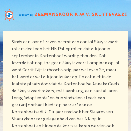
Sinds een jaar of zeven neemt een aantal Skuytevaert
rokers deel aan het NK Palingroken dat elk jaar in
september in Kortenhoef wordt gehouden. Dat
leverde tot nog toe geen Skuytevaert kampioen op, al
werd Gerrit Bijsterbosch vorig jaar wel even 3e, maar
het werd er wel elk jaar leuker op. En dat niet in de
laatste plaats doordat de Kortenhoefse Anneke Geels
de Skuytevaertrokers, mét aanhang, een aantal jaren
terug ‘adopteerde’ en hun sindsdien steeds een
gastvrij onthaal biedt op haar erf aan de
Kortenhoefsedijk. Dit jaar trad ook het Skuytevaert
Shantykoor ter gelegenheid van het NK op in
Kortenhoef en binnen de kortste keren werden ook