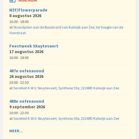
NZF/Flowerparade
8 augustus 2026
16:00 - 18:00
at
Strandplein aan de Boulevard van Katwijk aan Zee, ter hoogte van de
Voorstraat.
Feestweek Skuytevaert
17 augustus 2026
16:00 - 18:00
487e oefenavond
26 augustus 2026
20:00 - 22:30
at
Sociëteit K.W.V. Skuytevaert, Synthese 20a, 2224RD Katwijk aan Zee
488e oefenavond
9 september 2026
20:00 - 22:30
at
Sociëteit K.W.V. Skuytevaert, Synthese 20a, 2224RD Katwijk aan Zee
MEER...