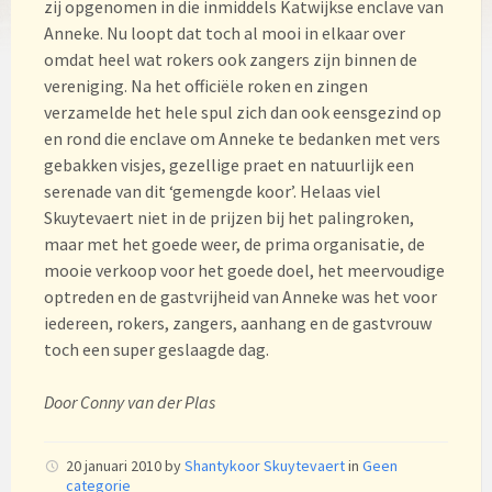
zij opgenomen in die inmiddels Katwijkse enclave van
Anneke. Nu loopt dat toch al mooi in elkaar over
omdat heel wat rokers ook zangers zijn binnen de
vereniging. Na het officiële roken en zingen
verzamelde het hele spul zich dan ook eensgezind op
en rond die enclave om Anneke te bedanken met vers
gebakken visjes, gezellige praet en natuurlijk een
serenade van dit ‘gemengde koor’. Helaas viel
Skuytevaert niet in de prijzen bij het palingroken,
maar met het goede weer, de prima organisatie, de
mooie verkoop voor het goede doel, het meervoudige
optreden en de gastvrijheid van Anneke was het voor
iedereen, rokers, zangers, aanhang en de gastvrouw
toch een super geslaagde dag.
Door Conny van der Plas
20 januari 2010
by
Shantykoor Skuytevaert
in
Geen
categorie