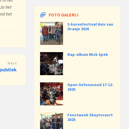
 Ja het
ond het
FOTO GALERIJ
3-korenfestival Huis van
Oranje 2026
Rap-album Mick Spek
Next
publiek
Open Oefenavond 17-12-
2025
Feestweek Skuytevaert
2025