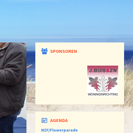
SPONSOREN
AGENDA
NZF/Flowerparade