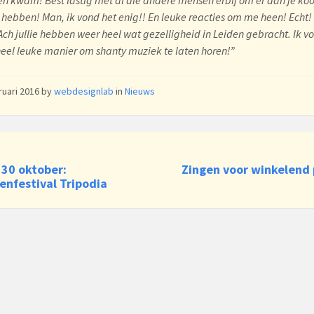
 hebben! Man, ik vond het enig!! En leuke reacties om me heen! Echt!
ch jullie hebben weer heel wat gezelligheid in Leiden gebracht. Ik v
heel leuke manier om shanty muziek te laten horen!”
ruari 2016
by
webdesignlab
in
Nieuws
 30 oktober:
Zingen voor winkelend 
enfestival Tripodia