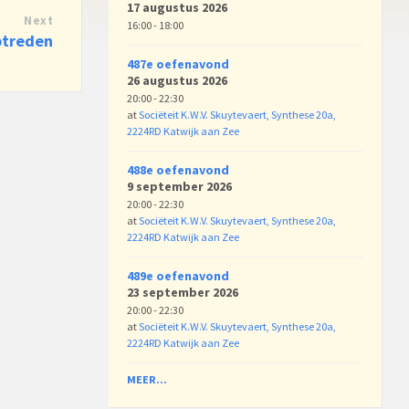
17 augustus 2026
Next
16:00 - 18:00
ptreden
487e oefenavond
26 augustus 2026
20:00 - 22:30
at
Sociëteit K.W.V. Skuytevaert, Synthese 20a,
2224RD Katwijk aan Zee
488e oefenavond
9 september 2026
20:00 - 22:30
at
Sociëteit K.W.V. Skuytevaert, Synthese 20a,
2224RD Katwijk aan Zee
489e oefenavond
23 september 2026
20:00 - 22:30
at
Sociëteit K.W.V. Skuytevaert, Synthese 20a,
2224RD Katwijk aan Zee
MEER...