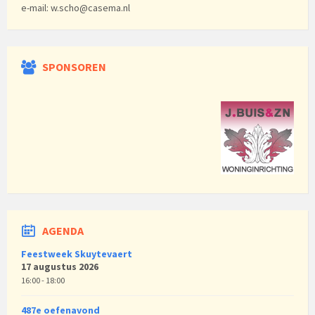
e-mail: w.scho@casema.nl
SPONSOREN
AGENDA
Feestweek Skuytevaert
17 augustus 2026
16:00 - 18:00
487e oefenavond