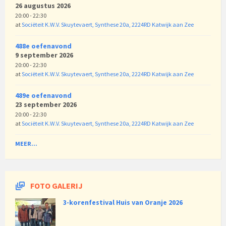
26 augustus 2026
20:00 - 22:30
at
Sociëteit K.W.V. Skuytevaert, Synthese 20a, 2224RD Katwijk aan Zee
488e oefenavond
9 september 2026
20:00 - 22:30
at
Sociëteit K.W.V. Skuytevaert, Synthese 20a, 2224RD Katwijk aan Zee
489e oefenavond
23 september 2026
20:00 - 22:30
at
Sociëteit K.W.V. Skuytevaert, Synthese 20a, 2224RD Katwijk aan Zee
MEER...
FOTO GALERIJ
3-korenfestival Huis van Oranje 2026