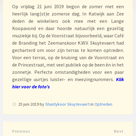
Op vrijdag 21 juni 2019 begon de zomer met een
heerlijk lang(st)e zomerse dag. In Katwijk aan Zee
deden de winkeliers ook mee met een Lange
Koopavond en daar hoorde natuurlijk een gezellig
muziekje bij. Op de Voorstraat bijvoorbeeld, waar Café
de Branding het Zeemanskoor K.W.V. Skuytevaert had
gecharterd om voor zijn terras te komen optreden.
Voor een terras, op de kruising van de Voorstraat en
de Princestraat, met veel publiek op de been én in het
zonnetje. Perfecte omstandigheden voor een paar
gezellige uurtjes luister- en meezingnummers.
Klik
hier voor de foto’s
25 juni 2019
by
Shantykoor Skuytevaert
in
Optreden
Previous
Next