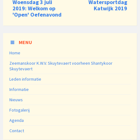
Woensdag 3 juli
Watersportdag
2019: Welkom op
Katwijk 2019
'Open' Oefenavond
MENU
Home
Zeemanskoor K.W.V. Skuytevaert voorheen Shantykoor
Skuytevaert
Leden informatie
Informatie
Nieuws
Fotogalerij
Agenda
Contact