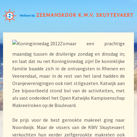
Zomaar een prachtige
maandag tussen de druilerige zondag en dinsdag in;
en laat dat nu net Koninginnedag zijn! De koninklijke
familie baadde zich in de ontvangsten in Rhenen en
Veenendaal, maar in de rest van het land hadden de
Oranjeverenigingen ook niet stilgezeten. Katwijk aan
Zee bijvoorbeeld stond bol van de activiteiten, met
als vast onderdeel het Open Katwijks Kampioenschap
Makreelroken op de Boulevard.
De prijs voor de best gerookte makreel ging naar
Noordwijk. Maar de vissers van de KWV Skuytevaert
verkochten hun eerder zelfgerookte makrelen ook