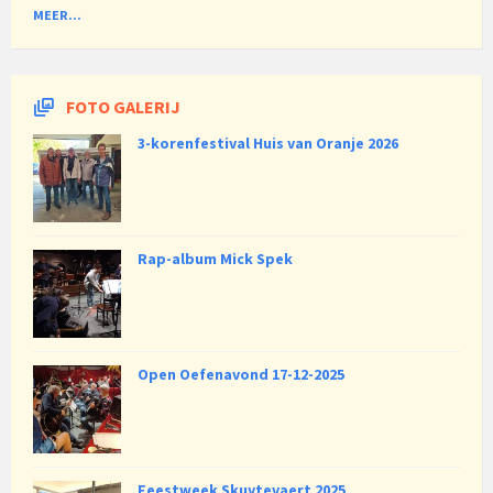
MEER...
FOTO GALERIJ
3-korenfestival Huis van Oranje 2026
Rap-album Mick Spek
Open Oefenavond 17-12-2025
Feestweek Skuytevaert 2025