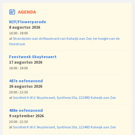
AGENDA
NZF/Flowerparade
8 augustus 2026
16:00 - 18:00
at
Strandplein aan de Boulevard van Katwijk aan Zee, ter hoogte van de
Voorstraat.
Feestweek Skuytevaert
17 augustus 2026
16:00 - 18:00
487e oefenavond
26 augustus 2026
20:00 - 22:30
at
Sociëteit K.W.V. Skuytevaert, Synthese 20a, 2224RD Katwijk aan Zee
488e oefenavond
9 september 2026
20:00 - 22:30
at
Sociëteit K.W.V. Skuytevaert, Synthese 20a, 2224RD Katwijk aan Zee