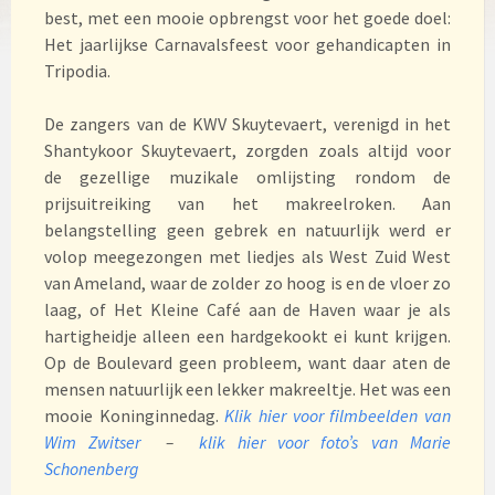
best, met een mooie opbrengst voor het goede doel:
Het jaarlijkse Carnavalsfeest voor gehandicapten in
Tripodia.
De zangers van de KWV Skuytevaert, verenigd in het
Shantykoor Skuytevaert, zorgden zoals altijd voor
de gezellige muzikale omlijsting rondom de
prijsuitreiking van het makreelroken. Aan
belangstelling geen gebrek en natuurlijk werd er
volop meegezongen met liedjes als West Zuid West
van Ameland, waar de zolder zo hoog is en de vloer zo
laag, of Het Kleine Café aan de Haven waar je als
hartigheidje alleen een hardgekookt ei kunt krijgen.
Op de Boulevard geen probleem, want daar aten de
mensen natuurlijk een lekker makreeltje. Het was een
mooie Koninginnedag.
Klik hier voor filmbeelden van
Wim Zwitser
–
klik hier voor foto’s van Marie
Schonenberg