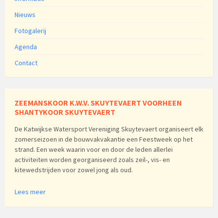
Nieuws
Fotogalerij
Agenda
Contact
ZEEMANSKOOR K.W.V. SKUYTEVAERT VOORHEEN
SHANTYKOOR SKUYTEVAERT
De Katwijkse Watersport Vereniging Skuytevaert organiseert elk
zomerseizoen in de bouwvakvakantie een Feestweek op het
strand. Een week waarin voor en door de leden allerlei
activiteiten worden georganiseerd zoals zeil-, vis- en
kitewedstrijden voor zowel jong als oud.
Lees meer