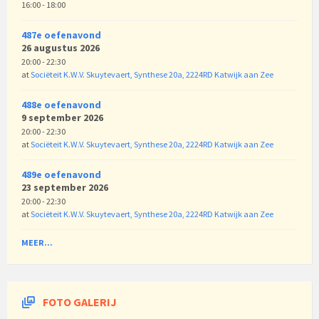
16:00 - 18:00
487e oefenavond
26 augustus 2026
20:00 - 22:30
at
Sociëteit K.W.V. Skuytevaert, Synthese 20a, 2224RD Katwijk aan Zee
488e oefenavond
9 september 2026
20:00 - 22:30
at
Sociëteit K.W.V. Skuytevaert, Synthese 20a, 2224RD Katwijk aan Zee
489e oefenavond
23 september 2026
20:00 - 22:30
at
Sociëteit K.W.V. Skuytevaert, Synthese 20a, 2224RD Katwijk aan Zee
MEER...
FOTO GALERIJ