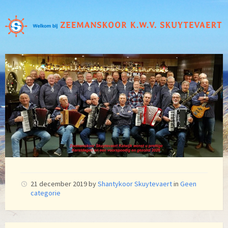
21 december 2019
by
Shantykoor Skuytevaert
in
Geen
categorie