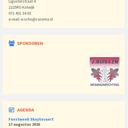
Ligusterstraat 4
2225RG Katwijk
071 401 34 63
e-mail: w.scho@casema.nl
SPONSOREN
AGENDA
Feestweek Skuytevaert
17 augustus 2026