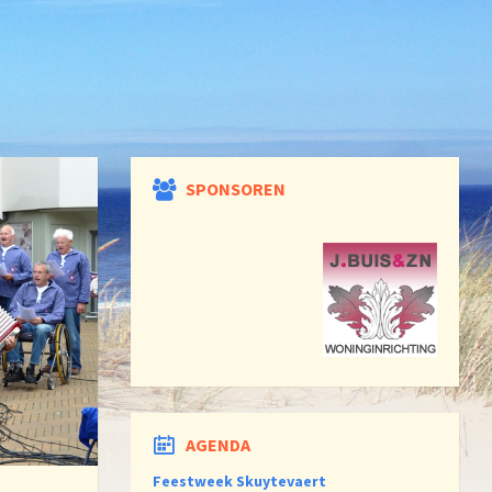
SPONSOREN
AGENDA
Feestweek Skuytevaert