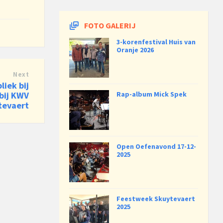
FOTO GALERIJ
3-korenfestival Huis van
Oranje 2026
Next
liek bij
Rap-album Mick Spek
 bij KWV
tevaert
Open Oefenavond 17-12-
2025
Feestweek Skuytevaert
2025