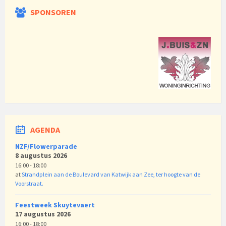
SPONSOREN
AGENDA
NZF/Flowerparade
8 augustus 2026
16:00 - 18:00
at
Strandplein aan de Boulevard van Katwijk aan Zee, ter hoogte van de
Voorstraat.
Feestweek Skuytevaert
17 augustus 2026
16:00 - 18:00