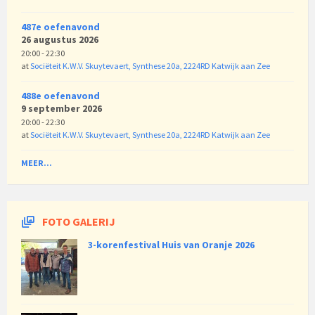
487e oefenavond
26 augustus 2026
20:00 - 22:30
at
Sociëteit K.W.V. Skuytevaert, Synthese 20a, 2224RD Katwijk aan Zee
488e oefenavond
9 september 2026
20:00 - 22:30
at
Sociëteit K.W.V. Skuytevaert, Synthese 20a, 2224RD Katwijk aan Zee
MEER...
FOTO GALERIJ
3-korenfestival Huis van Oranje 2026