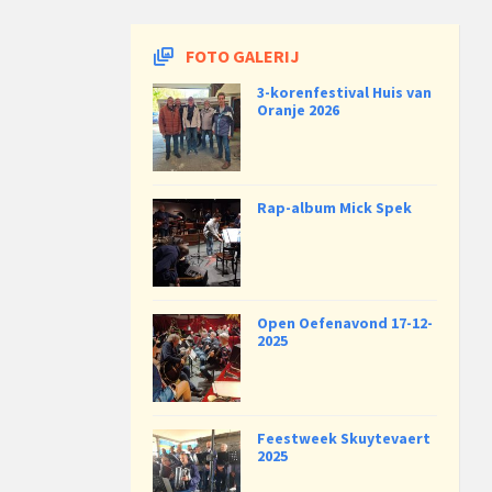
FOTO GALERIJ
3-korenfestival Huis van
Oranje 2026
Rap-album Mick Spek
Open Oefenavond 17-12-
2025
Feestweek Skuytevaert
2025