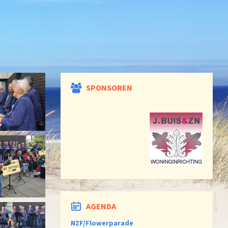
SPONSOREN
AGENDA
NZF/Flowerparade