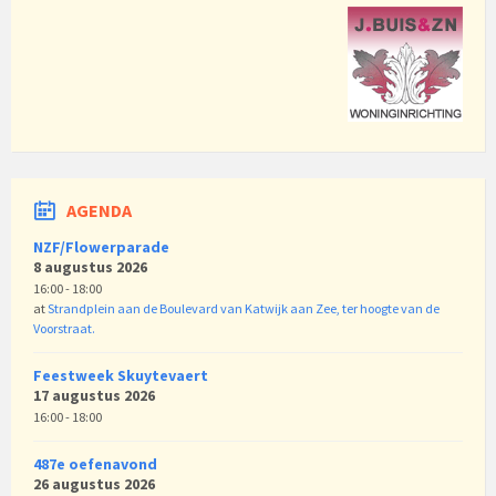
AGENDA
NZF/Flowerparade
8 augustus 2026
16:00 - 18:00
at
Strandplein aan de Boulevard van Katwijk aan Zee, ter hoogte van de
Voorstraat.
Feestweek Skuytevaert
17 augustus 2026
16:00 - 18:00
487e oefenavond
26 augustus 2026