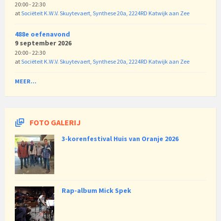
20:00 - 22:30
at
Sociëteit K.W.V. Skuytevaert, Synthese 20a, 2224RD Katwijk aan Zee
488e oefenavond
9 september 2026
20:00 - 22:30
at
Sociëteit K.W.V. Skuytevaert, Synthese 20a, 2224RD Katwijk aan Zee
MEER...
FOTO GALERIJ
3-korenfestival Huis van Oranje 2026
Rap-album Mick Spek