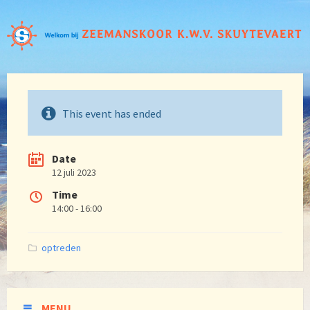
This event has ended
Date
12 juli 2023
Time
14:00 - 16:00
Categories:
optreden
MENU