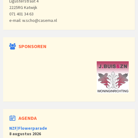
Ligusterstraat 4
2225RG Katwijk
071 401 34 63
e-mail: w.scho@casema.nl
SPONSOREN
AGENDA
NZF/Flowerparade
8 augustus 2026