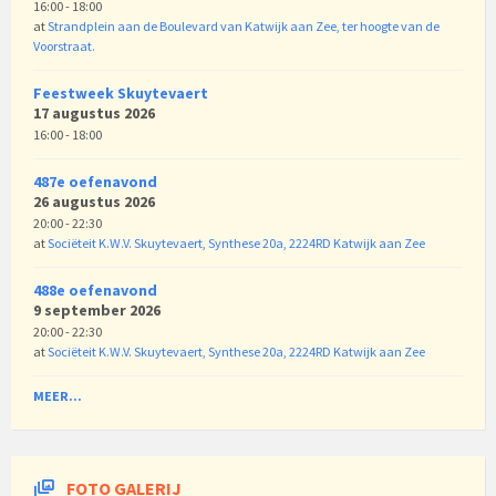
16:00 - 18:00
at
Strandplein aan de Boulevard van Katwijk aan Zee, ter hoogte van de
Voorstraat.
Feestweek Skuytevaert
17 augustus 2026
16:00 - 18:00
487e oefenavond
26 augustus 2026
20:00 - 22:30
at
Sociëteit K.W.V. Skuytevaert, Synthese 20a, 2224RD Katwijk aan Zee
488e oefenavond
9 september 2026
20:00 - 22:30
at
Sociëteit K.W.V. Skuytevaert, Synthese 20a, 2224RD Katwijk aan Zee
MEER...
FOTO GALERIJ