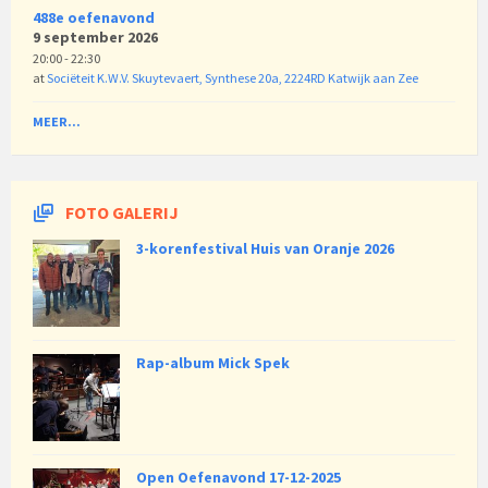
488e oefenavond
9 september 2026
20:00 - 22:30
at
Sociëteit K.W.V. Skuytevaert, Synthese 20a, 2224RD Katwijk aan Zee
MEER...
FOTO GALERIJ
3-korenfestival Huis van Oranje 2026
Rap-album Mick Spek
Open Oefenavond 17-12-2025