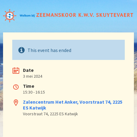
This event has ended
Date
3 mei 2024
Time
15:30 - 16:15
Zalencentrum Het Anker, Voorstraat 74, 2225
ES Katwijk
Voorstraat 74, 2225 ES Katwijk