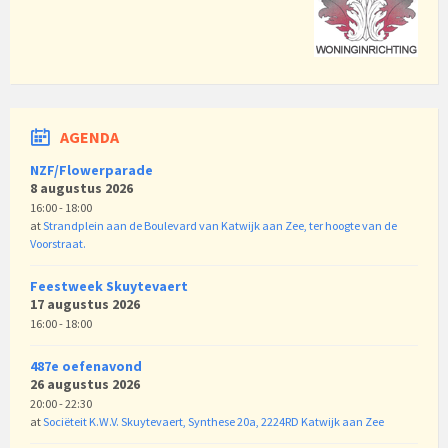
AGENDA
NZF/Flowerparade
8 augustus 2026
16:00 - 18:00
at
Strandplein aan de Boulevard van Katwijk aan Zee, ter hoogte van de
Voorstraat.
Feestweek Skuytevaert
17 augustus 2026
16:00 - 18:00
487e oefenavond
26 augustus 2026
20:00 - 22:30
at
Sociëteit K.W.V. Skuytevaert, Synthese 20a, 2224RD Katwijk aan Zee