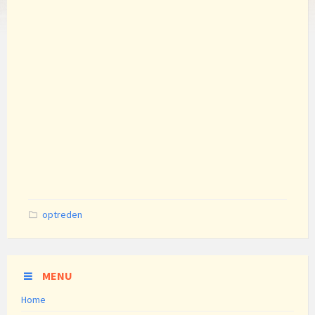
Categories:
optreden
MENU
Home