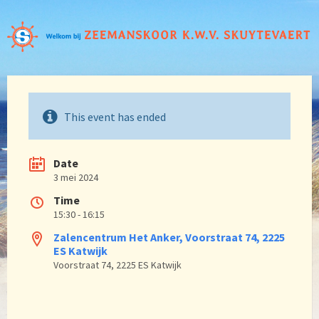
This event has ended
Date
3 mei 2024
Time
15:30 - 16:15
Zalencentrum Het Anker, Voorstraat 74, 2225
ES Katwijk
Voorstraat 74, 2225 ES Katwijk