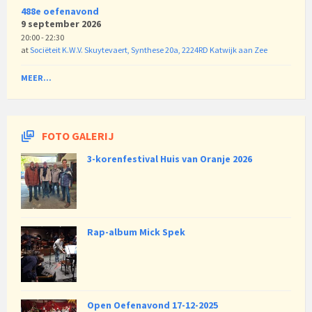
488e oefenavond
9 september 2026
20:00 - 22:30
at
Sociëteit K.W.V. Skuytevaert, Synthese 20a, 2224RD Katwijk aan Zee
MEER...
FOTO GALERIJ
3-korenfestival Huis van Oranje 2026
Rap-album Mick Spek
Open Oefenavond 17-12-2025