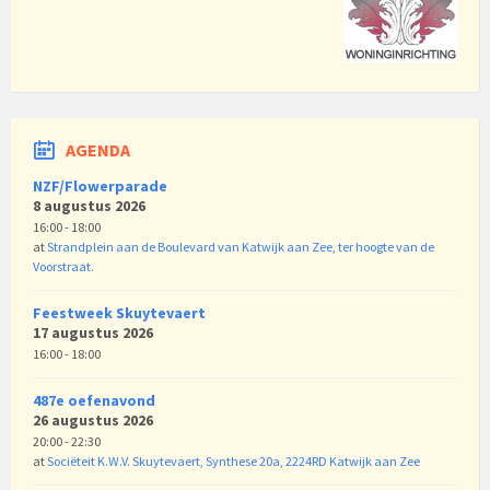
AGENDA
NZF/Flowerparade
8 augustus 2026
16:00 - 18:00
at
Strandplein aan de Boulevard van Katwijk aan Zee, ter hoogte van de
Voorstraat.
Feestweek Skuytevaert
17 augustus 2026
16:00 - 18:00
487e oefenavond
26 augustus 2026
20:00 - 22:30
at
Sociëteit K.W.V. Skuytevaert, Synthese 20a, 2224RD Katwijk aan Zee