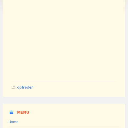
Categories:
optreden
MENU
Home