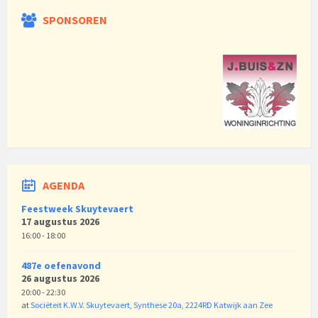
SPONSOREN
AGENDA
Feestweek Skuytevaert
17 augustus 2026
16:00 - 18:00
487e oefenavond
26 augustus 2026
20:00 - 22:30
at
Sociëteit K.W.V. Skuytevaert, Synthese 20a, 2224RD Katwijk aan Zee