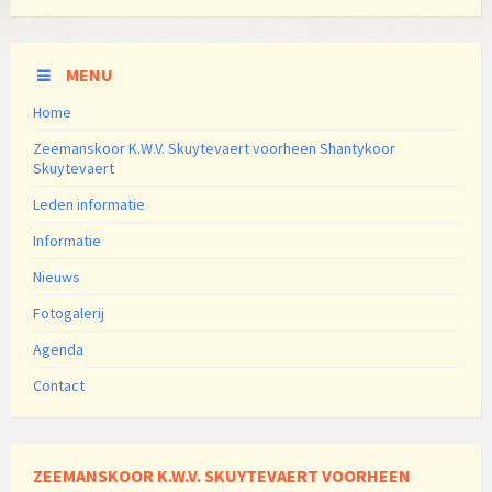
MENU
Home
Zeemanskoor K.W.V. Skuytevaert voorheen Shantykoor
Skuytevaert
Leden informatie
Informatie
Nieuws
Fotogalerij
Agenda
Contact
ZEEMANSKOOR K.W.V. SKUYTEVAERT VOORHEEN