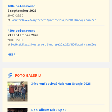
488e oefenavond
9 september 2026
20:00 - 22:30
at
Sociëteit K.W.V. Skuytevaert, Synthese 20a, 2224RD Katwijk aan Zee
489e oefenavond
23 september 2026
20:00 - 22:30
at
Sociëteit K.W.V. Skuytevaert, Synthese 20a, 2224RD Katwijk aan Zee
MEER...
FOTO GALERIJ
3-korenfestival Huis van Oranje 2026
Rap-album Mick Spek