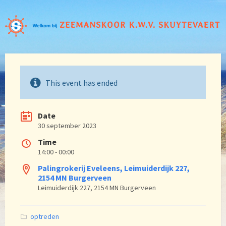
This event has ended
Date
30 september 2023
Time
14:00 - 00:00
Palingrokerij Eveleens, Leimuiderdijk 227,
2154 MN Burgerveen
Leimuiderdijk 227, 2154 MN Burgerveen
Categories:
optreden