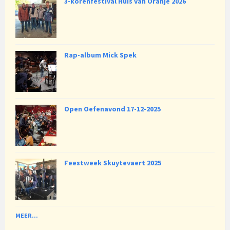
3-korenfestival Huis van Oranje 2026
Rap-album Mick Spek
Open Oefenavond 17-12-2025
Feestweek Skuytevaert 2025
MEER...