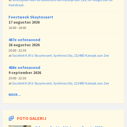
Voorstraat.
Feestweek Skuytevaert
17 augustus 2026
16:00 - 18:00
487e oefenavond
26 augustus 2026
20:00 - 22:30
at
Sociëteit K.W.V. Skuytevaert, Synthese 20a, 2224RD Katwijk aan Zee
488e oefenavond
9 september 2026
20:00 - 22:30
at
Sociëteit K.W.V. Skuytevaert, Synthese 20a, 2224RD Katwijk aan Zee
MEER...
FOTO GALERIJ