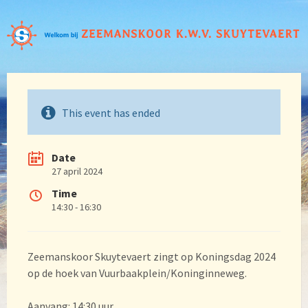
This event has ended
Date
27 april 2024
Time
14:30 - 16:30
Zeemanskoor Skuytevaert zingt op Koningsdag 2024
op de hoek van Vuurbaakplein/Koninginneweg.
Aanvang: 14:30 uur