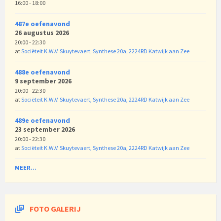
16:00 - 18:00
487e oefenavond
26 augustus 2026
20:00 - 22:30
at
Sociëteit K.W.V. Skuytevaert, Synthese 20a, 2224RD Katwijk aan Zee
488e oefenavond
9 september 2026
20:00 - 22:30
at
Sociëteit K.W.V. Skuytevaert, Synthese 20a, 2224RD Katwijk aan Zee
489e oefenavond
23 september 2026
20:00 - 22:30
at
Sociëteit K.W.V. Skuytevaert, Synthese 20a, 2224RD Katwijk aan Zee
MEER...
FOTO GALERIJ