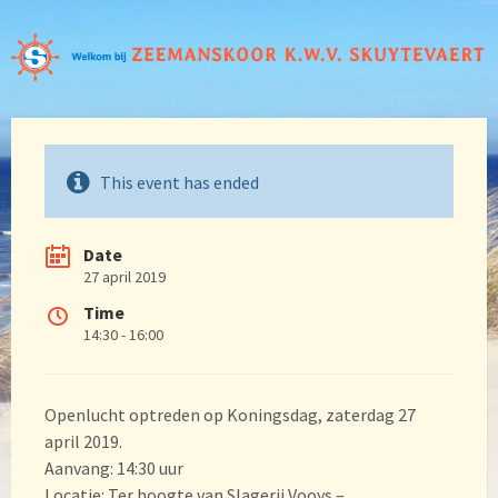
This event has ended
Date
27 april 2019
Time
14:30 - 16:00
Openlucht optreden op Koningsdag, zaterdag 27
april 2019.
Aanvang: 14:30 uur
Locatie: Ter hoogte van Slagerij Vooys –