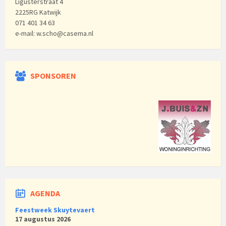
Ligusterstraat 4
2225RG Katwijk
071 401 34 63
e-mail: w.scho@casema.nl
SPONSOREN
AGENDA
Feestweek Skuytevaert
17 augustus 2026