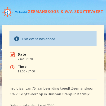
This event has ended
Date
2 mei 2020
Time
12:00 - 17:00
In dit jaar van 75 jaar bevrijding treedt Zeemanskoor
K.W.V. Skuytevaert op in Huis van Oranje in Katwijk.
Datum: zaterdag 2 mei 2020