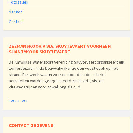
Fotogalerij
Agenda
Contact
ZEEMANSKOOR K.W.V. SKUYTEVAERT VOORHEEN
SHANTYKOOR SKUYTEVAERT
De Katwijkse Watersport Vereniging Skuytevaert organiseert elk
zomerseizoen in de bouwvakvakantie een Feestweek op het
strand. Een week waarin voor en door de leden allerlei
activiteiten worden georganiseerd zoals zeil-, vis- en
kitewedstrijden voor zowel jong als oud.
Lees meer
CONTACT GEGEVENS