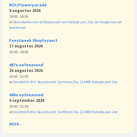
NZF/Flowerparade
8 augustus 2026
16:00 - 18:00
at
Strandplein aan de Boulevard van Katwijk aan Zee, ter hoogte van de
Voorstraat.
Feestweek Skuytevaert
17 augustus 2026
16:00 - 18:00
487e oefenavond
26 augustus 2026
20:00 - 22:30
at
Sociëteit K.W.V. Skuytevaert, Synthese 20a, 2224RD Katwijk aan Zee
488e oefenavond
9 september 2026
20:00 - 22:30
at
Sociëteit K.W.V. Skuytevaert, Synthese 20a, 2224RD Katwijk aan Zee
MEER...